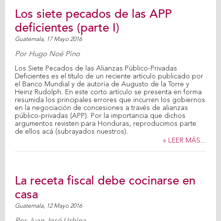
Los siete pecados de las APP
deficientes (parte I)
Guatemala,
17 Mayo 2016
Por
Hugo Noé Pino
Los Siete Pecados de las Alianzas Público-Privadas
Deficientes es el título de un reciente artículo publicado por
el Banco Mundial y de autoría de Augusto de la Torre y
Heinz Rudolph. En este corto artículo se presenta en forma
resumida los principales errores que incurren los gobiernos
en la negociación de concesiones a través de alianzas
público-privadas (APP). Por la importancia que dichos
argumentos revisten para Honduras, reproducimos parte
de ellos acá (subrayados nuestros).
» LEER MÁS...
La receta fiscal debe cocinarse en
casa
Guatemala,
12 Mayo 2016
Por
Juan José Urbina