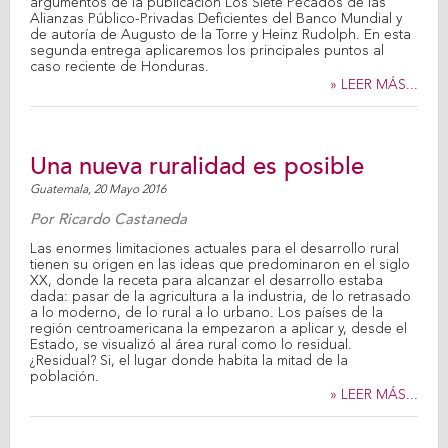
argumentos de la publicación Los Siete Pecados de las
Alianzas Público-Privadas Deficientes del Banco Mundial y
de autoría de Augusto de la Torre y Heinz Rudolph. En esta
segunda entrega aplicaremos los principales puntos al
caso reciente de Honduras.
» LEER MÁS...
Una nueva ruralidad es posible
Guatemala,
20 Mayo 2016
Por
Ricardo Castaneda
Las enormes limitaciones actuales para el desarrollo rural
tienen su origen en las ideas que predominaron en el siglo
XX, donde la receta para alcanzar el desarrollo estaba
dada: pasar de la agricultura a la industria, de lo retrasado
a lo moderno, de lo rural a lo urbano. Los países de la
región centroamericana la empezaron a aplicar y, desde el
Estado, se visualizó al área rural como lo residual.
¿Residual? Si, el lugar donde habita la mitad de la
población.
» LEER MÁS...