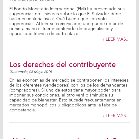
El Fondo Monetario Internacional (FMI) ha presentado sus
sugerencias preliminares sobre lo que El Salvador debe
hacer en materia fiscal. Qué bueno que son solo
sugerencias. Al leer su comunicado, uno puede notar de
primera mano el fuerte contenido de pragmatismo y
rigurosidad técnica de corto plazo.
» LEER MÁS...
Los derechos del contribuyente
Guatemala,
05 Mayo 2016
En las economías de mercado se contraponen los intereses
de los oferentes (vendedores) con los de los demandantes
(compradores). Si uno de estos tiene mayor poder para
imponer sus condiciones, el otro verá disminuida su
capacidad de bienestar. Esto sucede frecuentemente en
mercados monopólicos u oligopólicos ante la falta de
competencia.
» LEER MÁS...