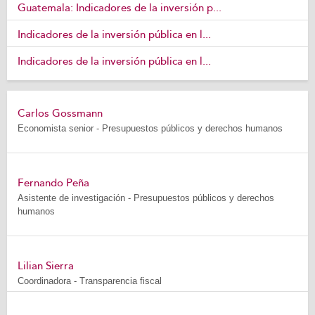
Guatemala: Indicadores de la inversión p...
Indicadores de la inversión pública en l...
Indicadores de la inversión pública en l...
Carlos Gossmann
Economista senior - Presupuestos públicos y derechos humanos
Fernando Peña
Asistente de investigación - Presupuestos públicos y derechos
humanos
Lilian Sierra
Coordinadora - Transparencia fiscal