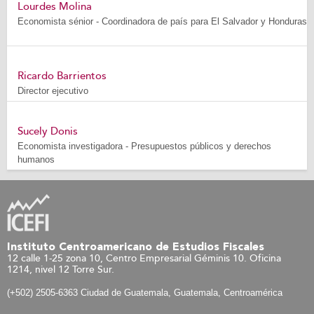
Lourdes Molina
Economista sénior - Coordinadora de país para El Salvador y Honduras
Ricardo Barrientos
Director ejecutivo
Sucely Donis
Economista investigadora - Presupuestos públicos y derechos
humanos
Instituto Centroamericano de Estudios Fiscales
12 calle 1-25 zona 10, Centro Empresarial Géminis 10. Oficina
1214, nivel 12 Torre Sur.
(+502) 2505-6363 Ciudad de Guatemala, Guatemala, Centroamérica