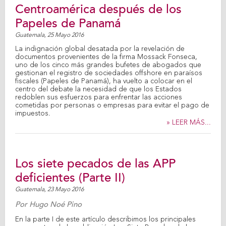
Centroamérica después de los
Papeles de Panamá
Guatemala,
25 Mayo 2016
La indignación global desatada por la revelación de
documentos provenientes de la firma Mossack Fonseca,
uno de los cinco más grandes bufetes de abogados que
gestionan el registro de sociedades offshore en paraísos
fiscales (Papeles de Panamá), ha vuelto a colocar en el
centro del debate la necesidad de que los Estados
redoblen sus esfuerzos para enfrentar las acciones
cometidas por personas o empresas para evitar el pago de
impuestos.
» LEER MÁS...
Los siete pecados de las APP
deficientes (Parte II)
Guatemala,
23 Mayo 2016
Por
Hugo Noé Pino
En la parte I de este artículo describimos los principales