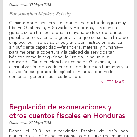
Guatemala,
30 Mayo 2016
Por
Jonathan Menkos Zeissig
Caminar por estas tierras es darse una ducha de agua muy
fría. En Guatemala, El Salvador y Honduras, la violencia
generalizada ha hecho que la mayoría de los ciudadanos
perciba que está en una guerra, a la que se suma la falta de
empleo, los míseros salarios y una administración pública
sin suficiente capacidad —financiera, material y humana―
para mejorar la cobertura y la calidad de servicios tan
básicos como la seguridad, la justicia, la salud o la
educación. Tanto en Honduras como en Guatemala, la
criminalización de los defensores de derechos humanos y la
utilización exagerada del ejército en tareas que no le
competen genera más incertidumbre.
» LEER MÁS...
Regulación de exoneraciones y
otros cuentos fiscales en Honduras
Guatemala,
27 Mayo 2016
Desde el 2013 las autoridades fiscales del país han
mantenido un discurso constante con el que reafirman su