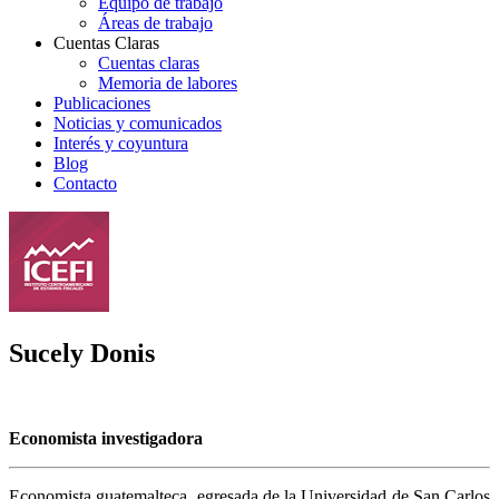
Equipo de trabajo
Áreas de trabajo
Cuentas Claras
Cuentas claras
Memoria de labores
Publicaciones
Noticias y comunicados
Interés y coyuntura
Blog
Contacto
Sucely Donis
Economista investigadora
Economista guatemalteca, egresada de la Universidad de San Carlos