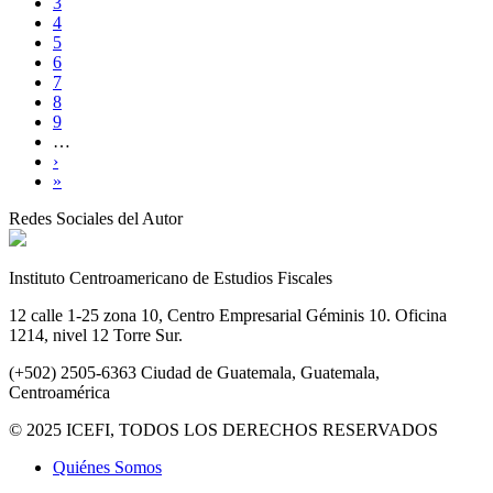
3
4
5
6
7
8
9
…
›
»
Redes Sociales del Autor
Instituto Centroamericano de Estudios Fiscales
12 calle 1-25 zona 10, Centro Empresarial Géminis 10. Oficina
1214, nivel 12 Torre Sur.
(+502) 2505-6363 Ciudad de Guatemala, Guatemala,
Centroamérica
© 2025 ICEFI, TODOS LOS DERECHOS RESERVADOS
Quiénes Somos