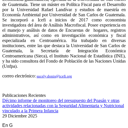
de Guatemala. Tiene un máster en Política Fiscal para el Desarrollo
por la Universidad Rafael Landívar y estudios de maestría en
Economía Ambiental por Universidad de San Carlos de Guatemala.
Se incorporó a Icefi a inicios de 2017 como economista
investigadora del área de Análisis Macrofiscal. Posee experiencia en
el manejo y análisis de datos de Encuestas de hogares, registros
administrativos, así como en investigación económica y fiscal
especializada en Centroamérica. Ha trabajado en diversas
instituciones, entre las que destaca la Universidad de San Carlos de
Guatemala, la Secretaría de Integración Económica
Centroamericana (Sieca), el Instituto Nacional de Estadística (INE),
y ha sido consultora del Fondo de Población de las Naciones Unidas
(Unfpa).
correo electrónico:
sucely.donis@icefi.org
Publicaciones Recientes
Décimo informe de monitoreo del presupuesto del Poasán y otras
actividades relacionadas con la Seguridad Alimentaria y Nutricional
vinculado a la Primera Infancia
29 Diciembre 2025
En G