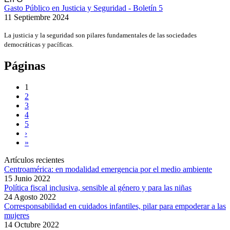
Gasto Público en Justicia y Seguridad - Boletín 5
11 Septiembre 2024
La justicia y la seguridad son pilares fundamentales de las sociedades
democráticas y pacíficas.
Páginas
1
2
3
4
5
›
»
Artículos recientes
Centroamérica: en modalidad emergencia por el medio ambiente
15 Junio 2022
Política fiscal inclusiva, sensible al género y para las niñas
24 Agosto 2022
Corresponsabilidad en cuidados infantiles, pilar para empoderar a las
mujeres
14 Octubre 2022