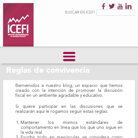
Pasar al
contenido
Formulario de
Buscar
BUSCAR EN ICEFI:
principal
búsqueda
Reglas de convivencia
Bienvenidos a nuestro blog, un espacio que hemos
creado con la intención de promover la discusión
fiscal en un ambiente agradable y educativo.
Si quiere participar en las discusiones que se
realizarán aquí le rogamos seguir estas reglas:
Mantener los mismos estándares de
comportamiento en línea que los que uno sigue en
la vida real.
Escribir todo en mayúsculas se considera como