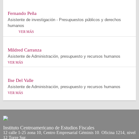
Fernando Peña
Asistente de investigación - Presupuestos públicos y derechos
humanos
VER MÁS
Mildred Carranza
Asistente de Administración, presupuesto y recursos humanos
VER MÁS
Ilse Del Valle
Asistente de Administración, presupuesto y recursos humanos
VER MÁS
Instituto Centroamericano de Estudios Fiscales
12 calle 1-25 zona 10, Centro Empresarial Géminis 10. Oficina 1214, nivel
12 Torre Sur.