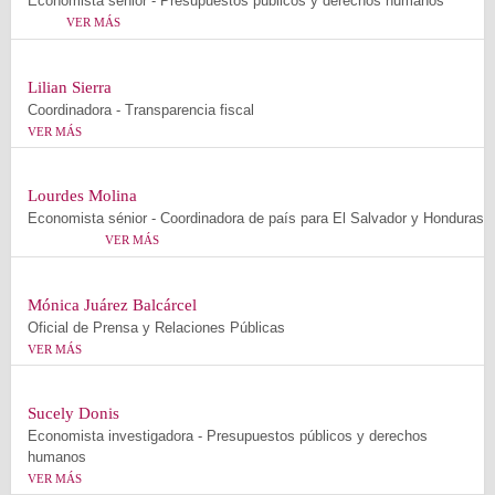
Economista senior - Presupuestos públicos y derechos humanos
VER MÁS
Lilian Sierra
Coordinadora - Transparencia fiscal
VER MÁS
Lourdes Molina
Economista sénior - Coordinadora de país para El Salvador y Honduras
VER MÁS
Mónica Juárez Balcárcel
Oficial de Prensa y Relaciones Públicas
VER MÁS
Sucely Donis
Economista investigadora - Presupuestos públicos y derechos
humanos
VER MÁS