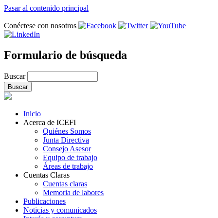
Pasar al contenido principal
Conéctese con nosotros
Formulario de búsqueda
Buscar
Inicio
Acerca de ICEFI
Quiénes Somos
Junta Directiva
Consejo Asesor
Equipo de trabajo
Áreas de trabajo
Cuentas Claras
Cuentas claras
Memoria de labores
Publicaciones
Noticias y comunicados