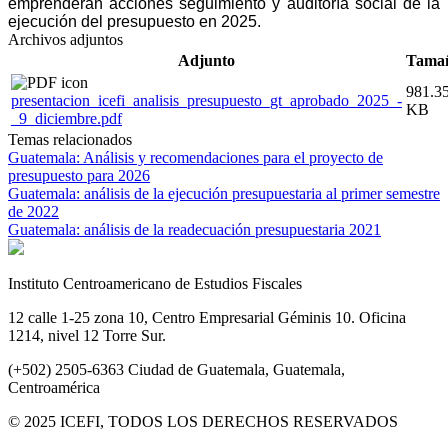
emprenderán acciones seguimiento y auditoría social de la
ejecución del presupuesto en 2025.
Archivos adjuntos
Adjunto
Tama
981.3
presentacion_icefi_analisis_presupuesto_gt_aprobado_2025_-
KB
_9_diciembre.pdf
Temas relacionados
Guatemala: Análisis y recomendaciones para el proyecto de
presupuesto para 2026
Guatemala: análisis de la ejecución presupuestaria al primer semestre
de 2022
Guatemala: análisis de la readecuación presupuestaria 2021
Instituto Centroamericano de Estudios Fiscales
12 calle 1-25 zona 10, Centro Empresarial Géminis 10. Oficina
1214, nivel 12 Torre Sur.
(+502) 2505-6363 Ciudad de Guatemala, Guatemala,
Centroamérica
© 2025 ICEFI, TODOS LOS DERECHOS RESERVADOS