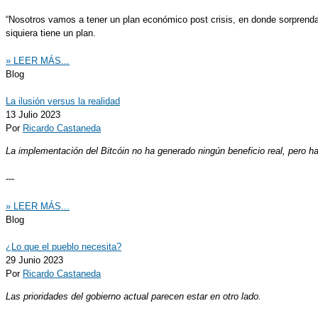
“Nosotros vamos a tener un plan económico post crisis, en donde sorprendam
siquiera tiene un plan.
» LEER MÁS...
Blog
La ilusión versus la realidad
13 Julio 2023
Por
Ricardo Castaneda
La implementación del Bitcóin no ha generado ningún beneficio real, pero ha 
---
» LEER MÁS...
Blog
¿Lo que el pueblo necesita?
29 Junio 2023
Por
Ricardo Castaneda
Las prioridades del gobierno actual parecen estar en otro lado.