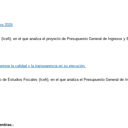
ara 2026
 (Icefi), en el que analiza el proyecto de Presupuesto General de Ingresos 
orar la calidad y la transparencia en su ejecución.
o de Estudios Fiscales (Icefi), en el que analiza el Presupuesto General de
ntiras.-