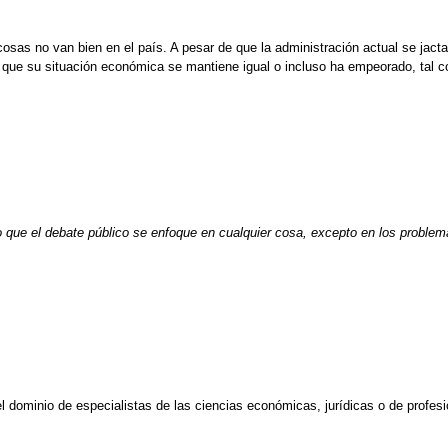
sas no van bien en el país. A pesar de que la administración actual se jacta
 que su situación económica se mantiene igual o incluso ha empeorado, tal co
do que el debate público se enfoque en cualquier cosa, excepto en los proble
l dominio de especialistas de las ciencias económicas, jurídicas o de profes