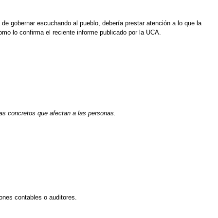
 de gobernar escuchando al pueblo, debería prestar atención a lo que la
mo lo confirma el reciente informe publicado por la UCA.
mas concretos que afectan a las personas.
iones contables o auditores.