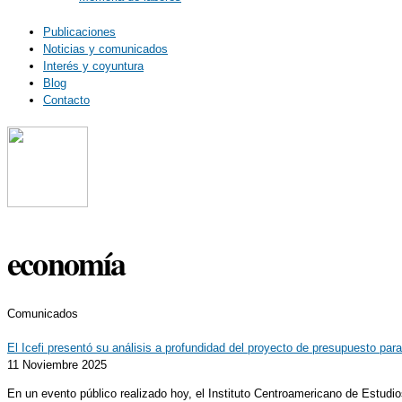
Publicaciones
Noticias y comunicados
Interés y coyuntura
Blog
Contacto
economía
Comunicados
El Icefi presentó su análisis a profundidad del proyecto de presupuesto par
11 Noviembre 2025
En un evento público realizado hoy, el Instituto Centroamericano de Estudi