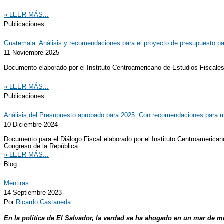
» LEER MÁS...
Publicaciones
Guatemala: Análisis y recomendaciones para el proyecto de presupuesto p
11 Noviembre 2025
Documento elaborado por el Instituto Centroamericano de Estudios Fiscales
» LEER MÁS...
Publicaciones
Análisis del Presupuesto aprobado para 2025. Con recomendaciones para mej
10 Diciembre 2024
Documento para el Diálogo Fiscal elaborado por el Instituto Centroamerican
Congreso de la República.
» LEER MÁS...
Blog
Mentiras
14 Septiembre 2023
Por
Ricardo Castaneda
En la política de El Salvador, la verdad se ha ahogado en un mar de me