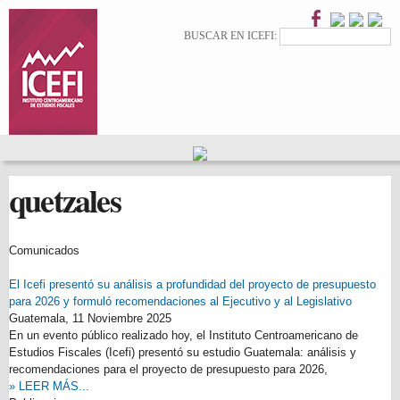
Pasar al
contenido
Formulario de
Buscar
BUSCAR EN ICEFI:
principal
búsqueda
quetzales
Comunicados
El Icefi presentó su análisis a profundidad del proyecto de presupuesto
para 2026 y formuló recomendaciones al Ejecutivo y al Legislativo
Guatemala,
11 Noviembre 2025
En un evento público realizado hoy, el Instituto Centroamericano de
Estudios Fiscales (Icefi) presentó su estudio Guatemala: análisis y
recomendaciones para el proyecto de presupuesto para 2026,
» LEER MÁS...