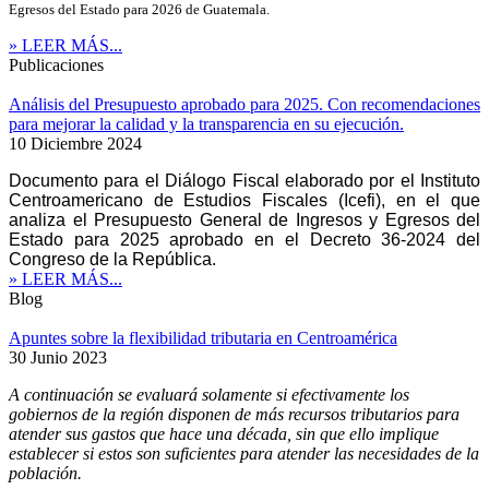
Egresos del Estado para 2026 de Guatemala.
» LEER MÁS...
Publicaciones
Análisis del Presupuesto aprobado para 2025. Con recomendaciones
para mejorar la calidad y la transparencia en su ejecución.
10 Diciembre 2024
Documento para el Diálogo Fiscal elaborado por el Instituto
Centroamericano de Estudios Fiscales (Icefi), en el que
analiza el Presupuesto General de Ingresos y Egresos del
Estado para 2025 aprobado en el Decreto 36-2024 del
Congreso de la República.
» LEER MÁS...
Blog
Apuntes sobre la flexibilidad tributaria en Centroamérica
30 Junio 2023
A continuación se evaluará solamente si efectivamente los
gobiernos de la región disponen de más recursos tributarios para
atender sus gastos que hace una década, sin que ello implique
establecer si estos son suficientes para atender las necesidades de la
población.