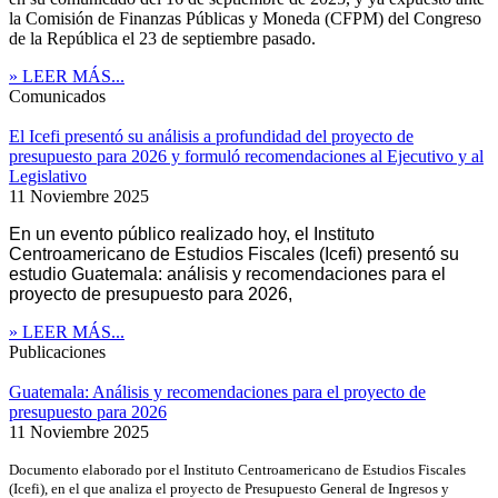
la Comisión de Finanzas Públicas y Moneda (CFPM) del Congreso
de la República el 23 de septiembre pasado.
» LEER MÁS...
Comunicados
El Icefi presentó su análisis a profundidad del proyecto de
presupuesto para 2026 y formuló recomendaciones al Ejecutivo y al
Legislativo
11 Noviembre 2025
En un evento público realizado hoy, el Instituto
Centroamericano de Estudios Fiscales (Icefi) presentó su
estudio Guatemala: análisis y recomendaciones para el
proyecto de presupuesto para 2026,
» LEER MÁS...
Publicaciones
Guatemala: Análisis y recomendaciones para el proyecto de
presupuesto para 2026
11 Noviembre 2025
Documento elaborado por el Instituto Centroamericano de Estudios Fiscales
(Icefi), en el que analiza el proyecto de Presupuesto General de Ingresos y