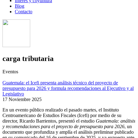
Interés y coyuntura
Blog
Contacto
carga tributaria
Eventos
Guatemala: el Icefi presenta análisis técnico del proyecto de
presupuesto para 2026 y formula recomendaciones al Ejecutivo y al
Legislativo
17 Noviembre 2025
En un evento público realizado el pasado martes, el Instituto
Centroamericano de Estudios Fiscales (Icefi) por medio de su
director, Ricardo Barrientos, presentó el estudio
Guatemala: análisis
y recomendaciones para el proyecto de presupuesto para 2026
, un
documento que profundiza y amplía el análisis preliminar publicado
en su comunicado del 16 de septiembre de 2025, y ya expuesto ante