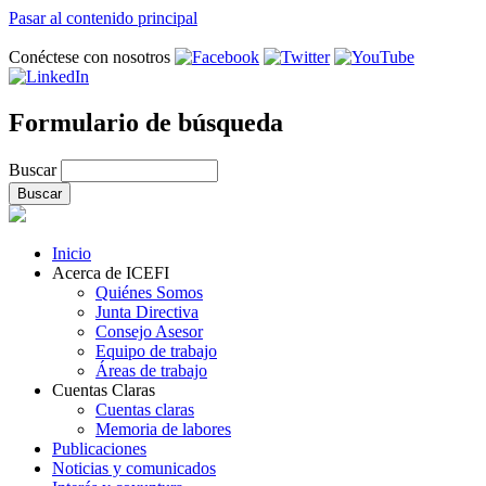
Pasar al contenido principal
Conéctese con nosotros
Formulario de búsqueda
Buscar
Inicio
Acerca de ICEFI
Quiénes Somos
Junta Directiva
Consejo Asesor
Equipo de trabajo
Áreas de trabajo
Cuentas Claras
Cuentas claras
Memoria de labores
Publicaciones
Noticias y comunicados