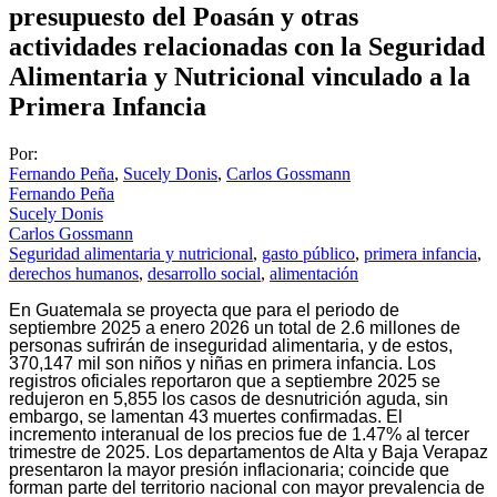
presupuesto del Poasán y otras
actividades relacionadas con la Seguridad
Alimentaria y Nutricional vinculado a la
Primera Infancia
Por:
Fernando Peña
,
Sucely Donis
,
Carlos Gossmann
Fernando Peña
Sucely Donis
Carlos Gossmann
Seguridad alimentaria y nutricional
,
gasto público
,
primera infancia
,
derechos humanos
,
desarrollo social
,
alimentación
En Guatemala se proyecta que para el periodo de
septiembre 2025 a enero 2026 un total de 2.6 millones de
personas sufrirán de inseguridad alimentaria, y de estos,
370,147 mil son niños y niñas en primera infancia. Los
registros oficiales reportaron que a septiembre 2025 se
redujeron en 5,855 los casos de desnutrición aguda, sin
embargo, se lamentan 43 muertes confirmadas. El
incremento interanual de los precios fue de 1.47% al tercer
trimestre de 2025. Los departamentos de Alta y Baja Verapaz
presentaron la mayor presión inflacionaria; coincide que
forman parte del territorio nacional con mayor prevalencia de