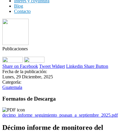
Interés y coyuntura
Blog
Contacto
Publicaciones
Share on Facebook
Tweet Widget
Linkedin Share Button
Fecha de la publicación:
Lunes, 29 Diciembre, 2025
Categoría:
Guatemala
Formatos de Descarga
decimo_informe_seguimiento_poasan_a_septiembre_2025.pdf
Décimo informe de monitoreo del