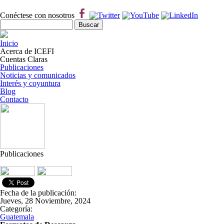
Pasar al contenido principal
Conéctese con nosotros
Formulario de búsqueda
Buscar
Inicio
Acerca de ICEFI
Cuentas Claras
Publicaciones
Noticias y comunicados
Interés y coyuntura
Blog
Contacto
Publicaciones
Fecha de la publicación:
Jueves, 28 Noviembre, 2024
Categoría:
Guatemala