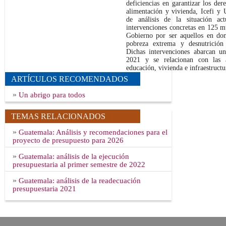
deficiencias en garantizar los der
alimentación y vivienda, Icefi y U
de análisis de la situación ac
intervenciones concretas en 125 mu
Gobierno por ser aquellos en don
pobreza extrema y desnutrición
Dichas intervenciones abarcan u
2021 y se relacionan con las á
educación, vivienda e infraestructu
ARTÍCULOS RECOMENDADOS
»
Un abrigo para todos
TEMAS RELACIONADOS
»
Guatemala: Análisis y recomendaciones para el
proyecto de presupuesto para 2026
»
Guatemala: análisis de la ejecución
presupuestaria al primer semestre de 2022
»
Guatemala: análisis de la readecuación
presupuestaria 2021