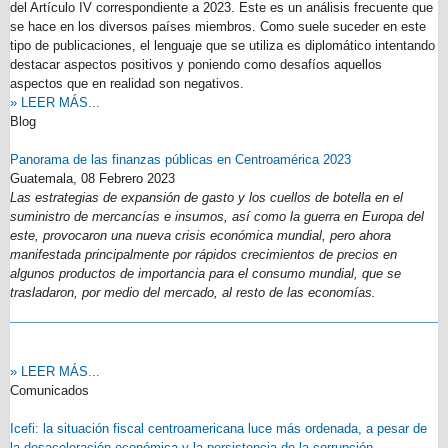
del Artículo IV correspondiente a 2023. Este es un análisis frecuente que
se hace en los diversos países miembros. Como suele suceder en este
tipo de publicaciones, el lenguaje que se utiliza es diplomático intentando
destacar aspectos positivos y poniendo como desafíos aquellos
aspectos que en realidad son negativos.
» LEER MÁS...
Blog
Panorama de las finanzas públicas en Centroamérica 2023
Guatemala,
08 Febrero 2023
Las estrategias de expansión de gasto y los cuellos de botella en el
suministro de mercancías e insumos, así como la guerra en Europa del
este, provocaron una nueva crisis económica mundial, pero ahora
manifestada principalmente por rápidos crecimientos de precios en
algunos productos de importancia para el consumo mundial, que se
trasladaron, por medio del mercado, al resto de las economías.
» LEER MÁS...
Comunicados
Icefi: la situación fiscal centroamericana luce más ordenada, a pesar de
la desaceleración económica y la persistencia de la corrupción