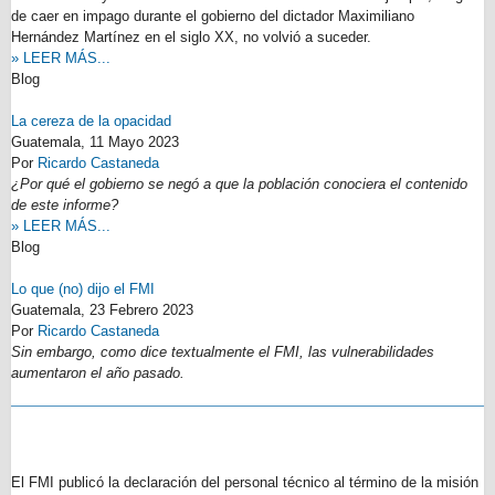
de caer en impago durante el gobierno del dictador Maximiliano
Hernández Martínez en el siglo XX, no volvió a suceder.
» LEER MÁS...
Blog
La cereza de la opacidad
Guatemala,
11 Mayo 2023
Por
Ricardo Castaneda
¿Por qué el gobierno se negó a que la población conociera el contenido
de este informe?
» LEER MÁS...
Blog
Lo que (no) dijo el FMI
Guatemala,
23 Febrero 2023
Por
Ricardo Castaneda
Sin embargo, como dice textualmente el FMI, las vulnerabilidades
aumentaron el año pasado.
El FMI publicó la declaración del personal técnico al término de la misión