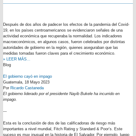
Después de dos años de padecer los efectos de la pandemia del Covid-
19, en los países centroamericanos se evidenciaron señales de una
actividad económica que recuperaba la normalidad. Los indicadores
macroeconómicos, en algunos casos, fueron celebrados por distintas
autoridades de gobierno en la región, quienes aseguraban que las
medidas tomadas fueron claves para el crecimiento económico.
» LEER MÁS...
Blog
El gobierno cayó en impago
Guatemala,
18 Mayo 2023
Por
Ricardo Castaneda
El gobierno liderado por el presidente Nayib Bukele ha incurrido en
impago.
---
Esta es la conclusión de dos de las calificadoras de riesgo más
importantes a nivel mundial, Fitch Rating y Standard & Poor’s. Este
suceso es muy inusual en la historia de El Salvador. Por ejemplo, luego