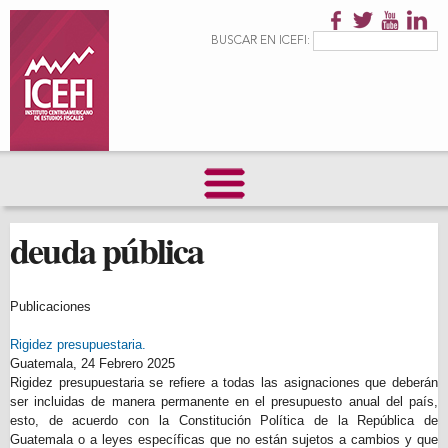
Pasar al
contenido
Formulario de
Buscar
BUSCAR EN ICEFI:
principal
búsqueda
deuda pública
Publicaciones
Rigidez presupuestaria.
Guatemala,
24 Febrero 2025
Rigidez presupuestaria se refiere a todas las asignaciones que deberán
ser incluidas de manera permanente en el presupuesto anual del país,
esto, de acuerdo con la Constitución Política de la República de
Guatemala o a leyes específicas que no están sujetos a cambios y que