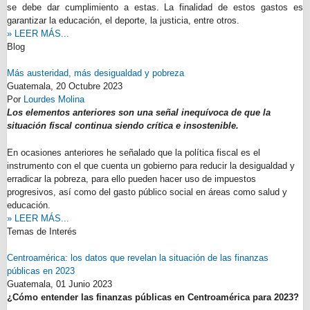
se debe dar cumplimiento a estas. La finalidad de estos gastos es
garantizar la educación, el deporte, la justicia, entre otros.
» LEER MÁS...
Blog
Más austeridad, más desigualdad y pobreza
Guatemala,
20 Octubre 2023
Por
Lourdes Molina
Los elementos anteriores son una señal inequívoca de que la
situación fiscal continua siendo crítica e insostenible.
En ocasiones anteriores he señalado que la política fiscal es el
instrumento con el que cuenta un gobierno para reducir la desigualdad y
erradicar la pobreza, para ello pueden hacer uso de impuestos
progresivos, así como del gasto público social en áreas como salud y
educación.
» LEER MÁS...
Temas de Interés
Centroamérica: los datos que revelan la situación de las finanzas
públicas en 2023
Guatemala,
01 Junio 2023
¿Cómo entender las finanzas públicas en Centroamérica para 2023?