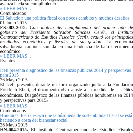
avanza hacia su cumplimiento.
» LEER MÁS...
Comunicados
El Salvador: una política fiscal con pocos cambios y muchos desafíos
01 Junio 2015
ES-003-2015.
Con motivo del cumplimiento del primer año de
gobierno del Presidente Salvador Sánchez Cerén, el Instituto
Centroamericano de Estudios Fiscales (Icefi), evaluó los principales
resultados económicos y fiscales de su gestión.
La economía
salvadoreña continúa sumida en una tendencia de bajo crecimiento
económico.
» LEER MÁS...
Eventos
Icefi presenta diagnóstico de las finanzas públicas 2014 y perspectivas
para 2015
26 Mayo 2015
El Icefi presentó, durante un foro organizado junto a la Fundación
Friedrich Ebert, el documento
Un ajuste a la medida de las élite
«
económicas. Diagnóstico de las finanzas públicas hondureñas en 2014
y perspectivas para 2015
».
» LEER MÁS...
Comunicados
Honduras: Icefi destaca que la búsqueda de sostenibilidad fiscal se está
haciendo a costa del bienestar social
26 Mayo 2015
HN-004-2015.
El Instituto Centroamericano de Estudios Fiscales