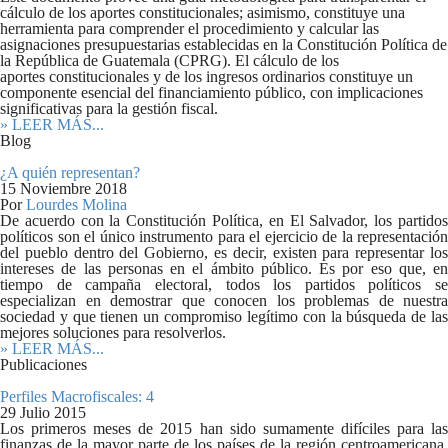
cálculo de los aportes constitucionales; asimismo, constituye una
herramienta para comprender el procedimiento y calcular las
asignaciones presupuestarias establecidas en la Constitución Política de
la República de Guatemala (CPRG). El cálculo de los
aportes constitucionales y de los ingresos ordinarios constituye un
componente esencial del financiamiento público, con implicaciones
significativas para la gestión fiscal.
» LEER MÁS...
Blog
¿A quién representan?
15 Noviembre 2018
Por
Lourdes Molina
De acuerdo con la Constitución Política, en El Salvador, los partidos
políticos son el único instrumento para el ejercicio de la representación
del pueblo dentro del Gobierno, es decir, existen para representar los
intereses de las personas en el ámbito público. Es por eso que, en
tiempo de campaña electoral, todos los partidos políticos se
especializan en demostrar que conocen los problemas de nuestra
sociedad y que tienen un compromiso legítimo con la búsqueda de las
mejores soluciones para resolverlos.
» LEER MÁS...
Publicaciones
Perfiles Macrofiscales: 4
29 Julio 2015
Los primeros meses de 2015 han sido sumamente difíciles para las
finanzas de la mayor parte de los países de la región centroamericana,