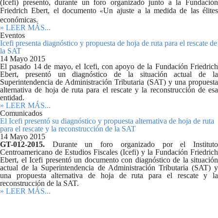
(Icefi) presentó, durante un foro organizado junto a la Fundación
Friedrich Ebert, el documento
Un ajuste a la medida de las élite
«
económicas.
» LEER MÁS...
Eventos
Icefi presenta diagnóstico y propuesta de hoja de ruta para el rescate de
la SAT
14 Mayo 2015
El pasado 14 de mayo, el Icefi, con apoyo de la Fundación Friedrich
Ebert, presentó un diagnóstico de la situación actual de la
Superintendencia de Administración Tributaria (SAT) y una propuesta
alternativa de hoja de ruta para el rescate y la reconstrucción de esa
entidad.
» LEER MÁS...
Comunicados
El Icefi presentó su diagnóstico y propuesta alternativa de hoja de ruta
para el rescate y la reconstrucción de la SAT
14 Mayo 2015
GT-012-2015.
Durante un foro organizado por el Instituto
Centroamericano de Estudios Fiscales (Icefi) y la Fundación Friedrich
Ebert, el Icefi presentó un documento con diagnóstico de la situación
actual de la Superintendencia de Administración Tributaria (SAT) y
una propuesta alternativa de hoja de ruta para el rescate y la
reconstrucción de la SAT.
» LEER MÁS...