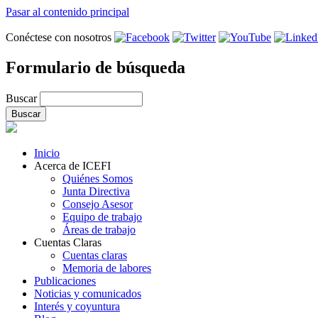
Pasar al contenido principal
Conéctese con nosotros
Formulario de búsqueda
Buscar
Inicio
Acerca de ICEFI
Quiénes Somos
Junta Directiva
Consejo Asesor
Equipo de trabajo
Áreas de trabajo
Cuentas Claras
Cuentas claras
Memoria de labores
Publicaciones
Noticias y comunicados
Interés y coyuntura