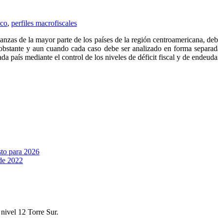
ico
,
perfiles macrofiscales
zas de la mayor parte de los países de la región centroamericana, deb
stante y aun cuando cada caso debe ser analizado en forma separada, 
da país mediante el control de los niveles de déficit fiscal y de endeuda
sto para 2026
 de 2022
nivel 12 Torre Sur.