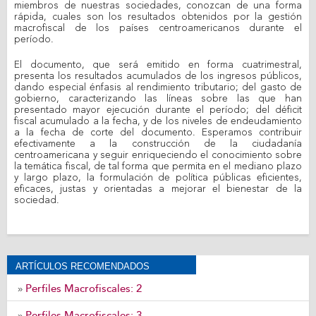
miembros de nuestras sociedades, conozcan de una forma
rápida, cuales son los resultados obtenidos por la gestión
macrofiscal de los países centroamericanos durante el
período.
El documento, que será emitido en forma cuatrimestral,
presenta los resultados acumulados de los ingresos públicos,
dando especial énfasis al rendimiento tributario; del gasto de
gobierno, caracterizando las líneas sobre las que han
presentado mayor ejecución durante el período; del déficit
fiscal acumulado a la fecha, y de los niveles de endeudamiento
a la fecha de corte del documento. Esperamos contribuir
efectivamente a la construcción de la ciudadanía
centroamericana y seguir enriqueciendo el conocimiento sobre
la temática fiscal, de tal forma que permita en el mediano plazo
y largo plazo, la formulación de política públicas eficientes,
eficaces, justas y orientadas a mejorar el bienestar de la
sociedad.
ARTÍCULOS RECOMENDADOS
Perfiles Macrofiscales: 2
»
Perfiles Macrofiscales: 3
»