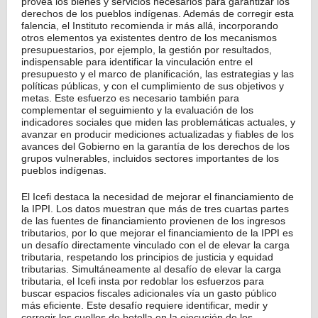
provea los bienes y servicios necesarios para garantizar los
derechos de los pueblos indígenas. Además de corregir esta
falencia, el Instituto recomienda ir más allá, incorporando
otros elementos ya existentes dentro de los mecanismos
presupuestarios, por ejemplo, la gestión por resultados,
indispensable para identificar la vinculación entre el
presupuesto y el marco de planificación, las estrategias y las
políticas públicas, y con el cumplimiento de sus objetivos y
metas. Este esfuerzo es necesario también para
complementar el seguimiento y la evaluación de los
indicadores sociales que miden las problemáticas actuales, y
avanzar en producir mediciones actualizadas y fiables de los
avances del Gobierno en la garantía de los derechos de los
grupos vulnerables, incluidos sectores importantes de los
pueblos indígenas.
El Icefi destaca la necesidad de mejorar el financiamiento de
la IPPI. Los datos muestran que más de tres cuartas partes
de las fuentes de financiamiento provienen de los ingresos
tributarios, por lo que mejorar el financiamiento de la IPPI es
un desafío directamente vinculado con el de elevar la carga
tributaria, respetando los principios de justicia y equidad
tributarias. Simultáneamente al desafío de elevar la carga
tributaria, el Icefi insta por redoblar los esfuerzos para
buscar espacios fiscales adicionales vía un gasto público
más eficiente. Este desafío requiere identificar, medir y
corregir los cuellos de botella en la ejecución de los