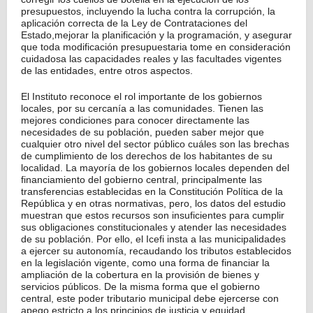
presupuestos, incluyendo la lucha contra la corrupción, la
aplicación correcta de la Ley de Contrataciones del
Estado,mejorar la planificación y la programación, y asegurar
que toda modificación presupuestaria tome en consideración
cuidadosa las capacidades reales y las facultades vigentes
de las entidades, entre otros aspectos.
El Instituto reconoce el rol importante de los gobiernos
locales, por su cercanía a las comunidades. Tienen las
mejores condiciones para conocer directamente las
necesidades de su población, pueden saber mejor que
cualquier otro nivel del sector público cuáles son las brechas
de cumplimiento de los derechos de los habitantes de su
localidad. La mayoría de los gobiernos locales dependen del
financiamiento del gobierno central, principalmente las
transferencias establecidas en la Constitución Política de la
República y en otras normativas, pero, los datos del estudio
muestran que estos recursos son insuficientes para cumplir
sus obligaciones constitucionales y atender las necesidades
de su población. Por ello, el Icefi insta a las municipalidades
a ejercer su autonomía, recaudando los tributos establecidos
en la legislación vigente, como una forma de financiar la
ampliación de la cobertura en la provisión de bienes y
servicios públicos. De la misma forma que el gobierno
central, este poder tributario municipal debe ejercerse con
apego estricto a los principios de justicia y equidad