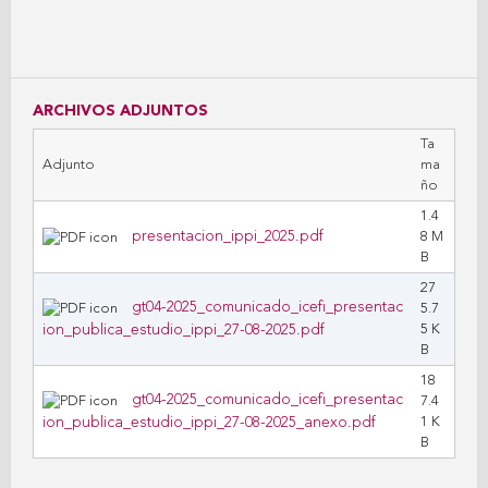
ARCHIVOS ADJUNTOS
Ta
Adjunto
ma
ño
1.4
presentacion_ippi_2025.pdf
8 M
B
27
gt04-2025_comunicado_icefi_presentac
5.7
ion_publica_estudio_ippi_27-08-2025.pdf
5 K
B
18
gt04-2025_comunicado_icefi_presentac
7.4
ion_publica_estudio_ippi_27-08-2025_anexo.pdf
1 K
B