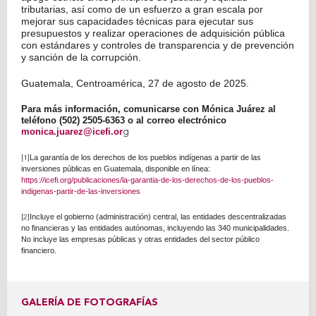
tributarias, así como de un esfuerzo a gran escala por
mejorar sus capacidades técnicas para ejecutar sus
presupuestos y realizar operaciones de adquisición pública
con estándares y controles de transparencia y de prevención
y sanción de la corrupción.
Guatemala, Centroamérica, 27 de agosto de 2025.
Para más información, comunicarse con Mónica Juárez al
teléfono (502) 2505-6363 o al correo electrónico
monica.juarez@icefi.or
g
La garantía de los derechos de los pueblos indígenas a partir de las
[1]
inversiones públicas en Guatemala, disponible en línea:
https://icefi.org/publicaciones/la-garantia-de-los-derechos-de-los-pueblos-
indigenas-partir-de-las-inversiones
Incluye el gobierno (administración) central, las entidades descentralizadas
[2]
no financieras y las entidades autónomas, incluyendo las 340 municipalidades.
No incluye las empresas públicas y otras entidades del sector público
financiero.
GALERÍA DE FOTOGRAFÍAS