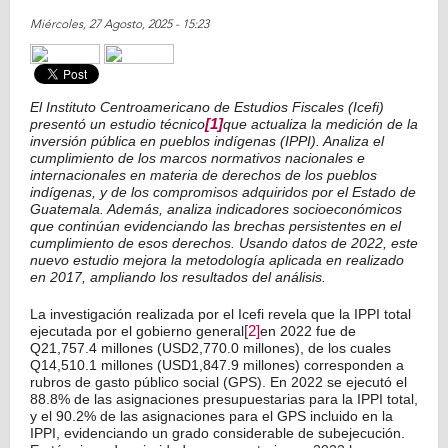
Miércoles, 27 Agosto, 2025 - 15:23
El Instituto Centroamericano de Estudios Fiscales (Icefi)
presentó un estudio técnico
[1]
que actualiza la medición de la
inversión pública en pueblos indígenas (IPPI). Analiza el
cumplimiento de los marcos normativos nacionales e
internacionales en materia de derechos de los pueblos
indígenas, y de los compromisos adquiridos por el Estado de
Guatemala. Además, analiza indicadores socioeconómicos
que continúan evidenciando las brechas persistentes en el
cumplimiento de esos derechos. Usando datos de 2022, este
nuevo estudio mejora la metodología aplicada en realizado
en 2017, ampliando los resultados del análisis.
La investigación realizada por el Icefi revela que la IPPI total
ejecutada por el gobierno general
[2]
en 2022 fue de
Q21,757.4 millones (USD2,770.0 millones), de los cuales
Q14,510.1 millones (USD1,847.9 millones) corresponden a
rubros de gasto público social (GPS). En 2022 se ejecutó el
88.8% de las asignaciones presupuestarias para la IPPI total,
y el 90.2% de las asignaciones para el GPS incluido en la
IPPI, evidenciando un grado considerable de subejecución.