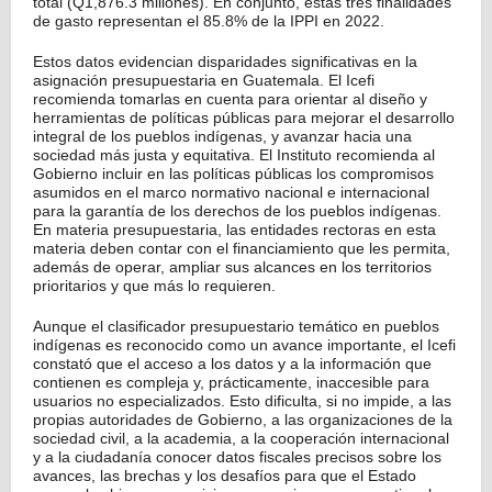
total (Q1,876.3 millones). En conjunto, estas tres finalidades
de gasto representan el 85.8% de la IPPI en 2022.
Estos datos evidencian disparidades significativas en la
asignación presupuestaria en Guatemala. El Icefi
recomienda tomarlas en cuenta para orientar al diseño y
herramientas de políticas públicas para mejorar el desarrollo
integral de los pueblos indígenas, y avanzar hacia una
sociedad más justa y equitativa. El Instituto recomienda al
Gobierno incluir en las políticas públicas los compromisos
asumidos en el marco normativo nacional e internacional
para la garantía de los derechos de los pueblos indígenas.
En materia presupuestaria, las entidades rectoras en esta
materia deben contar con el financiamiento que les permita,
además de operar, ampliar sus alcances en los territorios
prioritarios y que más lo requieren.
Aunque el clasificador presupuestario temático en pueblos
indígenas es reconocido como un avance importante, el Icefi
constató que el acceso a los datos y a la información que
contienen es compleja y, prácticamente, inaccesible para
usuarios no especializados. Esto dificulta, si no impide, a las
propias autoridades de Gobierno, a las organizaciones de la
sociedad civil, a la academia, a la cooperación internacional
y a la ciudadanía conocer datos fiscales precisos sobre los
avances, las brechas y los desafíos para que el Estado