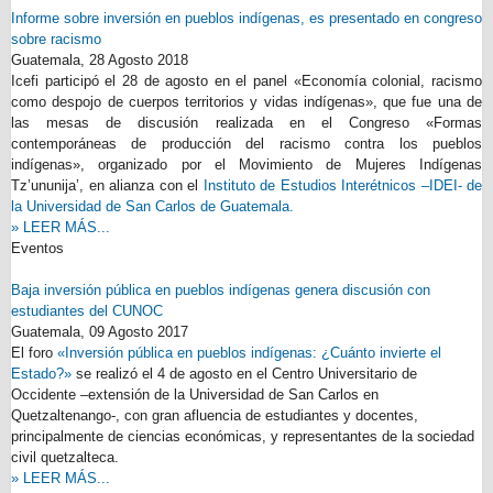
Informe sobre inversión en pueblos indígenas, es presentado en congreso
sobre racismo
Guatemala,
28 Agosto 2018
Icefi participó el 28 de agosto en el panel «Economía colonial, racismo
como despojo de cuerpos territorios y vidas indígenas», que fue una de
las mesas de discusión realizada en el Congreso «Formas
contemporáneas de producción del racismo contra los pueblos
indígenas», organizado por el Movimiento de Mujeres Indígenas
Tz’ununija’, en alianza con el
Instituto de Estudios Interétnicos –IDEI- de
la Universidad de San Carlos de Guatemala.
» LEER MÁS...
Eventos
Baja inversión pública en pueblos indígenas genera discusión con
estudiantes del CUNOC
Guatemala,
09 Agosto 2017
El foro
«Inversión pública en pueblos indígenas: ¿Cuánto invierte el
Estado?»
se realizó el 4 de agosto en el Centro Universitario de
Occidente –extensión de la Universidad de San Carlos en
Quetzaltenango-, con gran afluencia de estudiantes y docentes,
principalmente de ciencias económicas, y representantes de la sociedad
civil quetzalteca.
» LEER MÁS...