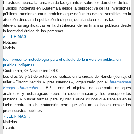
El estudio aborda la temática de las garantías sobre los derechos de los
Pueblos Indígenas en Guatemala desde la perspectiva de las inversiones
públicas, mediante una metodología que definir los gastos sensibles en la
atención directa a la población Indígena, detallando en cifras las
diferencias significativas en la distribución de las finanzas públicas desde
la identidad étnica de las personas.
» LEER MÁS...
Noticias
Noticia
Icefi presentó metodología para el cálculo de la inversión pública en
pueblos indígenas
Guatemala,
06 Noviembre 2018
Los días 30 y 31 de octubre se realizó, en la ciudad de Nairobi (Kenia), el
taller «Discriminación y presupuestos», organizado por el
International
Budget Partnership
―IBP― con el objetivo de compartir enfoques
analíticos y estratégicos sobre la discriminación y los presupuestos
públicos, y buscar formas para ayudar a otros grupos que trabajan en la
lucha contra la discriminación pero que aún no lo hacen desde los
presupuestos públicos.
» LEER MÁS...
Noticias
Evento