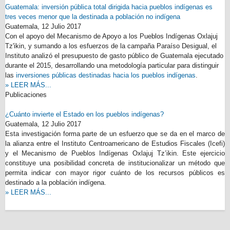
Guatemala: inversión pública total dirigida hacia pueblos indígenas es
tres veces menor que la destinada a población no indígena
Guatemala,
12 Julio 2017
Con el apoyo del Mecanismo de Apoyo a los Pueblos Indígenas Oxlajuj
Tz'ikin, y sumando a los esfuerzos de la campaña Paraíso Desigual, el
Instituto analizó el presupuesto de gasto público de Guatemala ejecutado
durante el 2015, desarrollando una metodología particular para distinguir
las
inversiones públicas destinadas hacia los pueblos indígenas
.
» LEER MÁS...
Publicaciones
¿Cuánto invierte el Estado en los pueblos indígenas?
Guatemala,
12 Julio 2017
Esta investigación forma parte de un esfuerzo que se da en el marco de
la alianza entre el Instituto Centroamericano de Estudios Fiscales (Icefi)
y el Mecanismo de Pueblos Indígenas Oxlajuj Tz’ikin. Este ejercicio
constituye una posibilidad concreta de institucionalizar un método que
permita indicar con mayor rigor cuánto de los recursos públicos es
destinado a la población indígena.
» LEER MÁS...