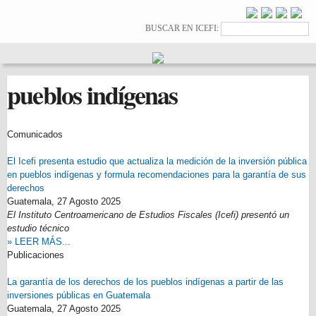
Pasar al
contenido
Formulario de
Buscar
BUSCAR EN ICEFI:
principal
búsqueda
pueblos indígenas
Comunicados
El Icefi presenta estudio que actualiza la medición de la inversión pública
en pueblos indígenas y formula recomendaciones para la garantía de sus
derechos
Guatemala,
27 Agosto 2025
El Instituto Centroamericano de Estudios Fiscales (Icefi) presentó un
estudio técnico
» LEER MÁS...
Publicaciones
La garantía de los derechos de los pueblos indígenas a partir de las
inversiones públicas en Guatemala
Guatemala,
27 Agosto 2025