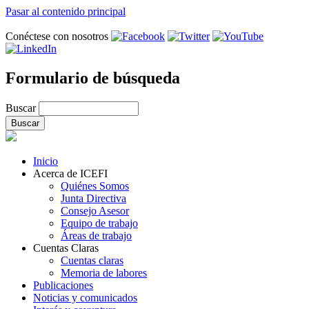
Pasar al contenido principal
Conéctese con nosotros
Formulario de búsqueda
Buscar
Inicio
Acerca de ICEFI
Quiénes Somos
Junta Directiva
Consejo Asesor
Equipo de trabajo
Áreas de trabajo
Cuentas Claras
Cuentas claras
Memoria de labores
Publicaciones
Noticias y comunicados