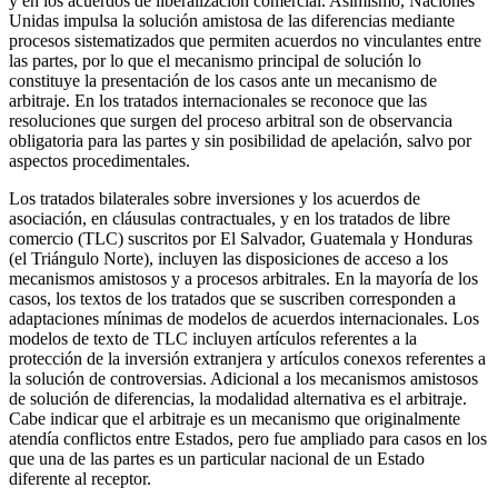
y en los acuerdos de liberalización comercial. Asimismo, Naciones
Unidas impulsa la solución amistosa de las diferencias mediante
procesos sistematizados que permiten acuerdos no vinculantes entre
las partes, por lo que el mecanismo principal de solución lo
constituye la presentación de los casos ante un mecanismo de
arbitraje. En los tratados internacionales se reconoce que las
resoluciones que surgen del proceso arbitral son de observancia
obligatoria para las partes y sin posibilidad de apelación, salvo por
aspectos procedimentales.
Los tratados bilaterales sobre inversiones y los acuerdos de
asociación, en cláusulas contractuales, y en los tratados de libre
comercio (TLC) suscritos por El Salvador, Guatemala y Honduras
(el Triángulo Norte), incluyen las disposiciones de acceso a los
mecanismos amistosos y a procesos arbitrales. En la mayoría de los
casos, los textos de los tratados que se suscriben corresponden a
adaptaciones mínimas de modelos de acuerdos internacionales. Los
modelos de texto de TLC incluyen artículos referentes a la
protección de la inversión extranjera y artículos conexos referentes a
la solución de controversias. Adicional a los mecanismos amistosos
de solución de diferencias, la modalidad alternativa es el arbitraje.
Cabe indicar que el arbitraje es un mecanismo que originalmente
atendía conflictos entre Estados, pero fue ampliado para casos en los
que una de las partes es un particular nacional de un Estado
diferente al receptor.