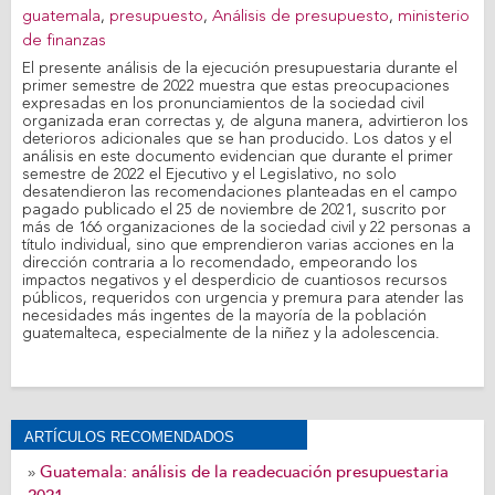
guatemala
,
presupuesto
,
Análisis de presupuesto
,
ministerio
de finanzas
El presente análisis de la ejecución presupuestaria durante el
primer semestre de 2022 muestra que estas preocupaciones
expresadas en los pronunciamientos de la sociedad civil
organizada eran correctas y, de alguna manera, advirtieron los
deterioros adicionales que se han producido. Los datos y el
análisis en este documento evidencian que durante el primer
semestre de 2022 el Ejecutivo y el Legislativo, no solo
desatendieron las recomendaciones planteadas en el campo
pagado publicado el 25 de noviembre de 2021, suscrito por
más de 166 organizaciones de la sociedad civil y 22 personas a
título individual, sino que emprendieron varias acciones en la
dirección contraria a lo recomendado, empeorando los
impactos negativos y el desperdicio de cuantiosos recursos
públicos, requeridos con urgencia y premura para atender las
necesidades más ingentes de la mayoría de la población
guatemalteca, especialmente de la niñez y la adolescencia.
ARTÍCULOS RECOMENDADOS
Guatemala: análisis de la readecuación presupuestaria
»