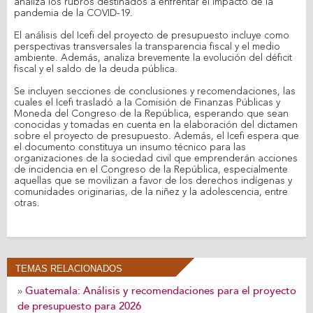
analiza los rubros destinados a enfrentar el impacto de la
pandemia de la COVID-19.
El análisis del Icefi del proyecto de presupuesto incluye como
perspectivas transversales la transparencia fiscal y el medio
ambiente. Además, analiza brevemente la evolución del déficit
fiscal y el saldo de la deuda pública.
Se incluyen secciones de conclusiones y recomendaciones, las
cuales el Icefi trasladó a la Comisión de Finanzas Públicas y
Moneda del Congreso de la República, esperando que sean
conocidas y tomadas en cuenta en la elaboración del dictamen
sobre el proyecto de presupuesto. Además, el Icefi espera que
el documento constituya un insumo técnico para las
organizaciones de la sociedad civil que emprenderán acciones
de incidencia en el Congreso de la República, especialmente
aquellas que se movilizan a favor de los derechos indígenas y
comunidades originarias, de la niñez y la adolescencia, entre
otras.
TEMAS RELACIONADOS
Guatemala: Análisis y recomendaciones para el proyecto
»
de presupuesto para 2026