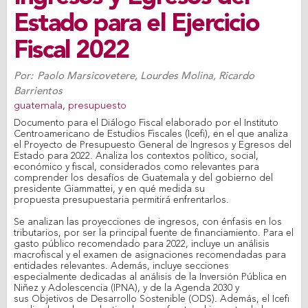
Estado para el Ejercicio
Fiscal 2022
Por:
Paolo Marsicovetere
,
Lourdes Molina
,
Ricardo
Barrientos
guatemala
,
presupuesto
Documento para el Diálogo Fiscal elaborado por el Instituto
Centroamericano de Estudios Fiscales (Icefi), en el que analiza
el Proyecto de Presupuesto General de Ingresos y Egresos del
Estado para 2022. Analiza los contextos político, social,
económico y fiscal, considerados como relevantes para
comprender los desafíos de Guatemala y del gobierno del
presidente Giammattei, y en qué medida su
propuesta presupuestaria permitirá enfrentarlos.
Se analizan las proyecciones de ingresos, con énfasis en los
tributarios, por ser la principal fuente de financiamiento. Para el
gasto público recomendado para 2022, incluye un análisis
macrofiscal y el examen de asignaciones recomendadas para
entidades relevantes. Además, incluye secciones
especialmente dedicadas al análisis de la Inversión Pública en
Niñez y Adolescencia (IPNA), y de la Agenda 2030 y
sus Objetivos de Desarrollo Sostenible (ODS). Además, el Icefi