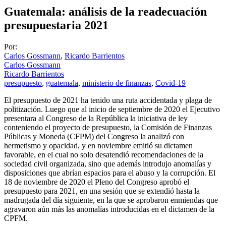
Guatemala: análisis de la readecuación
presupuestaria 2021
Por:
Carlos Gossmann
,
Ricardo Barrientos
Carlos Gossmann
Ricardo Barrientos
presupuesto
,
guatemala
,
ministerio de finanzas
,
Covid-19
El presupuesto de 2021 ha tenido una ruta accidentada y plaga de
politización. Luego que al inicio de septiembre de 2020 el Ejecutivo
presentara al Congreso de la República la iniciativa de ley
conteniendo el proyecto de presupuesto, la Comisión de Finanzas
Públicas y Moneda (CFPM) del Congreso la analizó con
hermetismo y opacidad, y en noviembre emitió su dictamen
favorable, en el cual no solo desatendió recomendaciones de la
sociedad civil organizada, sino que además introdujo anomalías y
disposiciones que abrían espacios para el abuso y la corrupción. El
18 de noviembre de 2020 el Pleno del Congreso aprobó el
presupuesto para 2021, en una sesión que se extendió hasta la
madrugada del día siguiente, en la que se aprobaron enmiendas que
agravaron aún más las anomalías introducidas en el dictamen de la
CPFM.