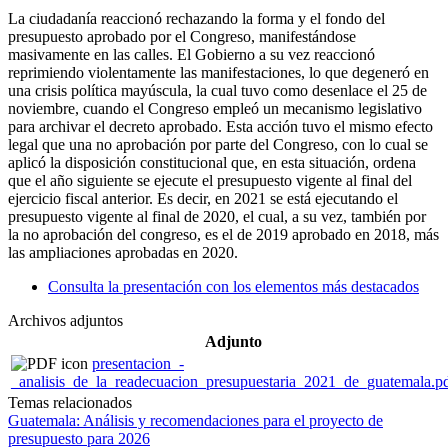
La ciudadanía reaccionó rechazando la forma y el fondo del
presupuesto aprobado por el Congreso, manifestándose
masivamente en las calles. El Gobierno a su vez reaccionó
reprimiendo violentamente las manifestaciones, lo que degeneró en
una crisis política mayúscula, la cual tuvo como desenlace el 25 de
noviembre, cuando el Congreso empleó un mecanismo legislativo
para archivar el decreto aprobado. Esta acción tuvo el mismo efecto
legal que una no aprobación por parte del Congreso, con lo cual se
aplicó la disposición constitucional que, en esta situación, ordena
que el año siguiente se ejecute el presupuesto vigente al final del
ejercicio fiscal anterior. Es decir, en 2021 se está ejecutando el
presupuesto vigente al final de 2020, el cual, a su vez, también por
la no aprobación del congreso, es el de 2019 aprobado en 2018, más
las ampliaciones aprobadas en 2020.
Consulta la presentación con los elementos más destacados
Archivos adjuntos
Adjunto
presentacion_-
_analisis_de_la_readecuacion_presupuestaria_2021_de_guatemala.p
Temas relacionados
Guatemala: Análisis y recomendaciones para el proyecto de
presupuesto para 2026