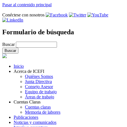
Pasar al contenido principal
Conéctese con nosotros
Formulario de búsqueda
Buscar
Inicio
Acerca de ICEFI
Quiénes Somos
Junta Directiva
Consejo Asesor
Equipo de trabajo
Áreas de trabajo
Cuentas Claras
Cuentas claras
Memoria de labores
Publicaciones
Noticias y comunicados