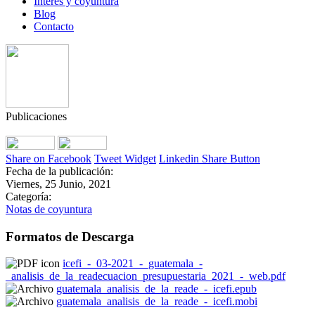
Interés y coyuntura
Blog
Contacto
Publicaciones
Share on Facebook
Tweet Widget
Linkedin Share Button
Fecha de la publicación:
Viernes, 25 Junio, 2021
Categoría:
Notas de coyuntura
Formatos de Descarga
icefi_-_03-2021_-_guatemala_-
_analisis_de_la_readecuacion_presupuestaria_2021_-_web.pdf
guatemala_analisis_de_la_reade_-_icefi.epub
guatemala_analisis_de_la_reade_-_icefi.mobi