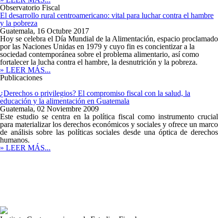
Observatorio Fiscal
El desarrollo rural centroamericano: vital para luchar contra el hambre
y la pobreza
Guatemala,
16 Octubre 2017
Hoy se celebra el Día Mundial de la Alimentación, espacio proclamado
por las Naciones Unidas en 1979 y cuyo fin es concientizar a la
sociedad contemporánea sobre el problema alimentario, así como
fortalecer la lucha contra el hambre, la desnutrición y la pobreza.
» LEER MÁS...
Publicaciones
¿Derechos o privilegios? El compromiso fiscal con la salud, la
educación y la alimentación en Guatemala
Guatemala,
02 Noviembre 2009
Este estudio se centra en la política fiscal como instrumento crucial
para materializar los derechos económicos y sociales y ofrece un marco
de análisis sobre las políticas sociales desde una óptica de derechos
humanos.
» LEER MÁS...