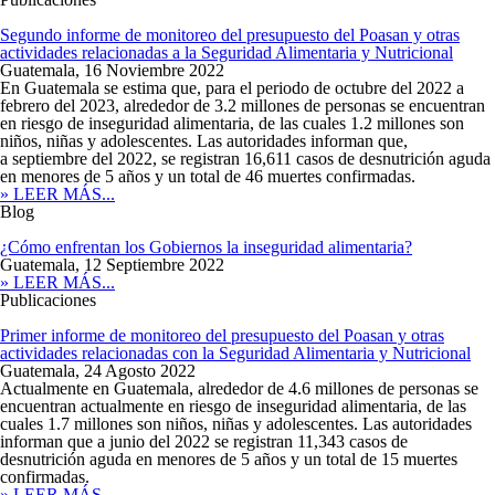
Segundo informe de monitoreo del presupuesto del Poasan y otras
actividades relacionadas a la Seguridad Alimentaria y Nutricional
Guatemala,
16 Noviembre 2022
En Guatemala se estima que, para el periodo de octubre del 2022 a
febrero del 2023, alrededor de 3.2 millones de personas se encuentran
en riesgo de inseguridad alimentaria, de las cuales 1.2 millones son
niños, niñas y adolescentes. Las autoridades informan que,
a septiembre del 2022, se registran 16,611 casos de desnutrición aguda
en menores de 5 años y un total de 46 muertes confirmadas.
» LEER MÁS...
Blog
¿Cómo enfrentan los Gobiernos la inseguridad alimentaria?
Guatemala,
12 Septiembre 2022
» LEER MÁS...
Publicaciones
Primer informe de monitoreo del presupuesto del Poasan y otras
actividades relacionadas con la Seguridad Alimentaria y Nutricional
Guatemala,
24 Agosto 2022
Actualmente en Guatemala, alrededor de 4.6 millones de personas se
encuentran actualmente en riesgo de inseguridad alimentaria, de las
cuales 1.7 millones son niños, niñas y adolescentes. Las autoridades
informan que a junio del 2022 se registran 11,343 casos de
desnutrición aguda en menores de 5 años y un total de 15 muertes
confirmadas.
» LEER MÁS...