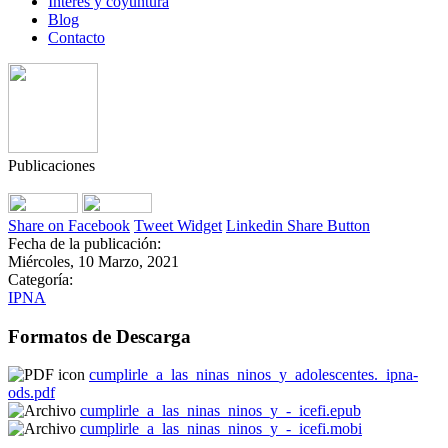
Interés y coyuntura
Blog
Contacto
Publicaciones
Share on Facebook
Tweet Widget
Linkedin Share Button
Fecha de la publicación:
Miércoles, 10 Marzo, 2021
Categoría:
IPNA
Formatos de Descarga
cumplirle_a_las_ninas_ninos_y_adolescentes._ipna-
ods.pdf
cumplirle_a_las_ninas_ninos_y_-_icefi.epub
cumplirle_a_las_ninas_ninos_y_-_icefi.mobi