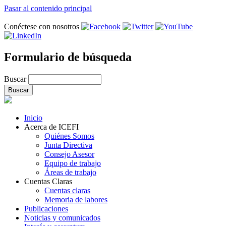
Pasar al contenido principal
Conéctese con nosotros
Formulario de búsqueda
Buscar
Inicio
Acerca de ICEFI
Quiénes Somos
Junta Directiva
Consejo Asesor
Equipo de trabajo
Áreas de trabajo
Cuentas Claras
Cuentas claras
Memoria de labores
Publicaciones
Noticias y comunicados