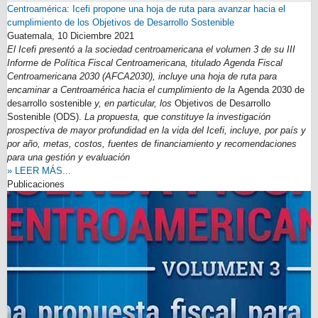
Centroamérica: Icefi propone una hoja de ruta para avanzar hacia el
cumplimiento de los Objetivos de Desarrollo Sostenible
Guatemala,
10 Diciembre 2021
El Icefi presentó a la sociedad centroamericana el volumen 3 de su III
Informe de Política Fiscal Centroamericana, titulado Agenda Fiscal
Centroamericana 2030 (AFCA2030), incluye una hoja de ruta para
encaminar a Centroamérica hacia el cumplimiento de la
Agenda 2030 de
desarrollo sostenible
y, en particular, los
Objetivos de Desarrollo
Sostenible (ODS).
La propuesta, que constituye la investigación
prospectiva de mayor profundidad en la vida del Icefi, incluye, por país y
por año, metas, costos, fuentes de financiamiento y recomendaciones
para una gestión y evaluación
» LEER MÁS...
Publicaciones