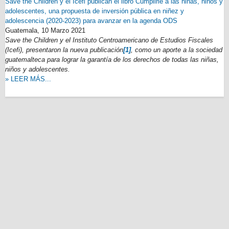
Save the Children y el Icefi publican el libro Cumplirle a las niñas, niños y
adolescentes, una propuesta de inversión pública en niñez y
adolescencia (2020-2023) para avanzar en la agenda ODS
Guatemala,
10 Marzo 2021
Save the Children y el Instituto Centroamericano de Estudios Fiscales
(Icefi), presentaron la nueva publicación
[1]
, como un aporte a la sociedad
guatemalteca para lograr la garantía de los derechos de todas las niñas,
niños y adolescentes.
» LEER MÁS...