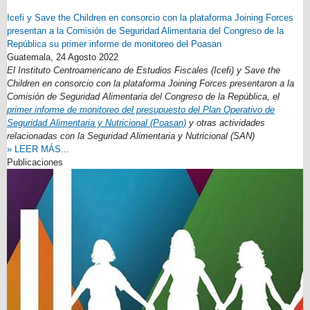
Icefi y Save the Children en consorcio con la plataforma Joining Forces
presentan a la Comisión de Seguridad Alimentaria del Congreso de la
República su primer informe de monitoreo del Poasan
Guatemala,
24 Agosto 2022
El Instituto Centroamericano de Estudios Fiscales (Icefi) y Save the
Children en consorcio con la plataforma Joining Forces presentaron a la
Comisión de Seguridad Alimentaria del Congreso de la República, el
primer informe de monitoreo del presupuesto del Plan Operativo de
Seguridad Alimentaria y Nutricional (Poasan)
y otras actividades
relacionadas con la Seguridad Alimentaria y Nutricional (SAN)
» LEER MÁS...
Publicaciones