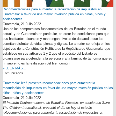
Recomendaciones para aumentar la recaudación de impuestos en
Guatemala: a favor de una mayor inversión pública en niñas, niños y
adolescentes
Guatemala,
21 Julio 2022
Uno de los compromisos fundamentales de los Estados en el mundo
actual, y de Guatemala en particular, es crear las condiciones para que
sus habitantes alcancen y mantengan niveles de desarrollo que les
permitan disfrutar de vidas plenas y dignas. Lo anterior se refleja en los
objetivos de la Constitución Política de la República de Guatemala, que
establece en sus artículos 1 y 2 que el propósito del Estado es
organizarse para defender a la persona y a la familia, de tal forma que su
fin supremo es la realización del bien común.
» LEER MÁS...
Comunicados
Guatemala: Icefi presenta recomendaciones para aumentar la
recaudación de impuestos en favor de una mayor inversión pública en las
niñas, niños y adolescentes
Guatemala,
21 Julio 2022
El Instituto Centroamericano de Estudios Fiscales, en asocio con Save
The Children International, presentó el día de hoy el estudio
«Recomendaciones para aumentar la recaudación de impuestos en