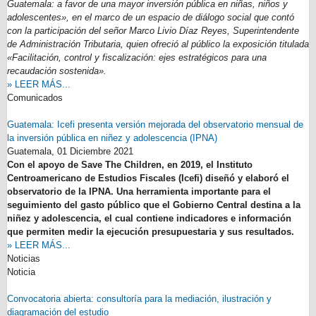
Guatemala: a favor de una mayor inversión pública en niñas, niños y
adolescentes», en el marco de un espacio de diálogo social que contó
con la participación del señor Marco Livio Díaz Reyes, Superintendente
de Administración Tributaria, quien ofreció al público la exposición titulada
«Facilitación, control y fiscalización: ejes estratégicos para una
recaudación sostenida».
» LEER MÁS...
Comunicados
Guatemala: Icefi presenta versión mejorada del observatorio mensual de
la inversión pública en niñez y adolescencia (IPNA)
Guatemala,
01 Diciembre 2021
Con el apoyo de Save The Children, en 2019, el Instituto
Centroamericano de Estudios Fiscales (Icefi) diseñó y elaboró el
observatorio de la IPNA. Una herramienta importante para el
seguimiento del gasto público que el Gobierno Central destina a la
niñez y adolescencia, el cual contiene indicadores e información
que permiten medir la ejecución presupuestaria y sus resultados.
» LEER MÁS...
Noticias
Noticia
Convocatoria abierta: consultoría para la mediación, ilustración y
diagramación del estudio