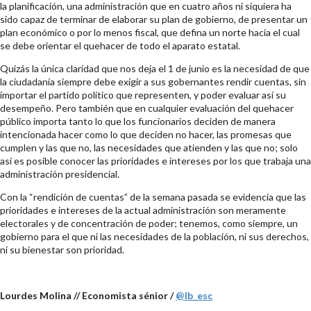
la planificación, una administración que en cuatro años ni siquiera ha
sido capaz de terminar de elaborar su plan de gobierno, de presentar un
plan económico o por lo menos fiscal, que defina un norte hacia el cual
se debe orientar el quehacer de todo el aparato estatal.
Quizás la única claridad que nos deja el 1 de junio es la necesidad de que
la ciudadanía siempre debe exigir a sus gobernantes rendir cuentas, sin
importar el partido político que representen, y poder evaluar así su
desempeño. Pero también que en cualquier evaluación del quehacer
público importa tanto lo que los funcionarios deciden de manera
intencionada hacer como lo que deciden no hacer, las promesas que
cumplen y las que no, las necesidades que atienden y las que no; solo
así es posible conocer las prioridades e intereses por los que trabaja una
administración presidencial.
Con la “rendición de cuentas” de la semana pasada se evidencia que las
prioridades e intereses de la actual administración son meramente
electorales y de concentración de poder; tenemos, como siempre, un
gobierno para el que ni las necesidades de la población, ni sus derechos,
ni su bienestar son prioridad.
Lourdes Molina // Economista sénior /
@lb_esc