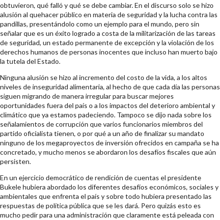
obtuvieron, qué falló y qué se debe cambiar. En el discurso solo se hizo
alusión al quehacer público en materia de seguridad y la lucha contra las
pandillas, presentándolo como un ejemplo para el mundo, pero sin
señalar que es un éxito logrado a costa de la militarización de las tareas
de seguridad, un estado permanente de excepción y la violación de los
derechos humanos de personas inocentes que incluso han muerto bajo
la tutela del Estado.
Ninguna alusión se hizo al incremento del costo de la vida, a los altos
niveles de inseguridad alimentaria, al hecho de que cada día las personas
siguen migrando de manera irregular para buscar mejores
oportunidades fuera del país o a los impactos del deterioro ambiental y
climático que ya estamos padeciendo. Tampoco se dijo nada sobre los
señalamientos de corrupción que varios funcionarios miembros del
partido oficialista tienen, o por qué a un año de finalizar su mandato
ninguno de los megaproyectos de inversión ofrecidos en campaña se ha
concretado, y mucho menos se abordaron los desafíos fiscales que aún
persisten.
En un ejercicio democrático de rendición de cuentas el presidente
Bukele hubiera abordado los diferentes desafíos económicos, sociales y
ambientales que enfrenta el país y sobre todo hubiera presentado las
respuestas de política pública que se les dará. Pero quizás esto es
mucho pedir para una administración que claramente está peleada con