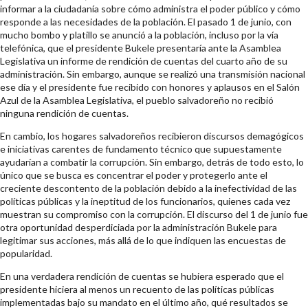
informar a la ciudadanía sobre cómo administra el poder público y cómo
responde a las necesidades de la población. El pasado 1 de junio, con
mucho bombo y platillo se anunció a la población, incluso por la vía
telefónica, que el presidente Bukele presentaría ante la Asamblea
Legislativa un informe de rendición de cuentas del cuarto año de su
administración. Sin embargo, aunque se realizó una transmisión nacional
ese día y el presidente fue recibido con honores y aplausos en el Salón
Azul de la Asamblea Legislativa, el pueblo salvadoreño no recibió
ninguna rendición de cuentas.
En cambio, los hogares salvadoreños recibieron discursos demagógicos
e iniciativas carentes de fundamento técnico que supuestamente
ayudarían a combatir la corrupción. Sin embargo, detrás de todo esto, lo
único que se busca es concentrar el poder y protegerlo ante el
creciente descontento de la población debido a la inefectividad de las
políticas públicas y la ineptitud de los funcionarios, quienes cada vez
muestran su compromiso con la corrupción. El discurso del 1 de junio fue
otra oportunidad desperdiciada por la administración Bukele para
legitimar sus acciones, más allá de lo que indiquen las encuestas de
popularidad.
En una verdadera rendición de cuentas se hubiera esperado que el
presidente hiciera al menos un recuento de las políticas públicas
implementadas bajo su mandato en el último año, qué resultados se