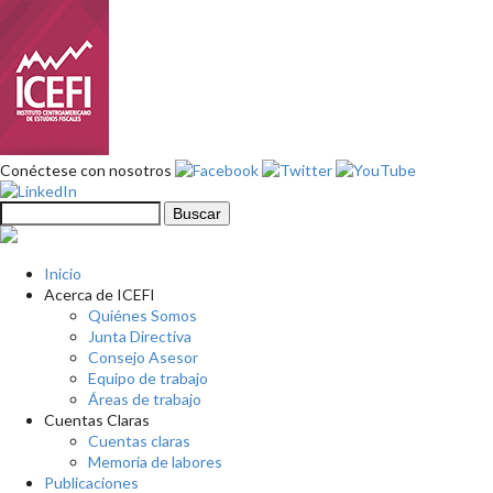
Pasar al contenido principal
Conéctese con nosotros
Formulario de búsqueda
Buscar
Inicio
Acerca de ICEFI
Quiénes Somos
Junta Directiva
Consejo Asesor
Equipo de trabajo
Áreas de trabajo
Cuentas Claras
Cuentas claras
Memoria de labores
Publicaciones