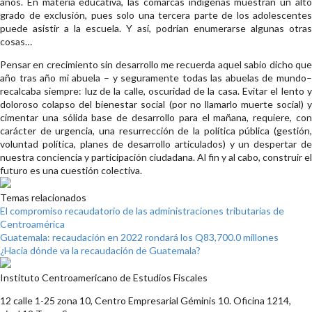
años. En materia educativa, las comarcas indígenas muestran un alto
grado de exclusión, pues solo una tercera parte de los adolescentes
puede asistir a la escuela. Y así, podrían enumerarse algunas otras
cosas…
Pensar en crecimiento sin desarrollo me recuerda aquel sabio dicho que
año tras año mi abuela – y seguramente todas las abuelas de mundo–
recalcaba siempre: luz de la calle, oscuridad de la casa. Evitar el lento y
doloroso colapso del bienestar social (por no llamarlo muerte social) y
cimentar una sólida base de desarrollo para el mañana, requiere, con
carácter de urgencia, una resurrección de la política pública (gestión,
voluntad política, planes de desarrollo articulados) y un despertar de
nuestra conciencia y participación ciudadana. Al fin y al cabo, construir el
futuro es una cuestión colectiva.
Temas relacionados
El compromiso recaudatorio de las administraciones tributarias de
Centroamérica
Guatemala: recaudación en 2022 rondará los Q83,700.0 millones
¿Hacia dónde va la recaudación de Guatemala?
Instituto Centroamericano de Estudios Fiscales
12 calle 1-25 zona 10, Centro Empresarial Géminis 10. Oficina 1214,