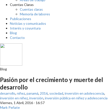
Cuentas Claras
Cuentas claras
Memoria de labores
Publicaciones
Noticias y comunicados
Interés y coyuntura
Blog
Contacto
Blog
Pasión por el crecimiento y muerte del
desarrollo
desarrollo
,
niñez
,
panamá
,
2016
,
sociedad
,
inversión en adolescencia
,
inversión en niñez
,
inversión
,
inversión pública en niñez y adolescencia
Viernes, 1 Abril, 2016 - 16:57
Mark Peñate