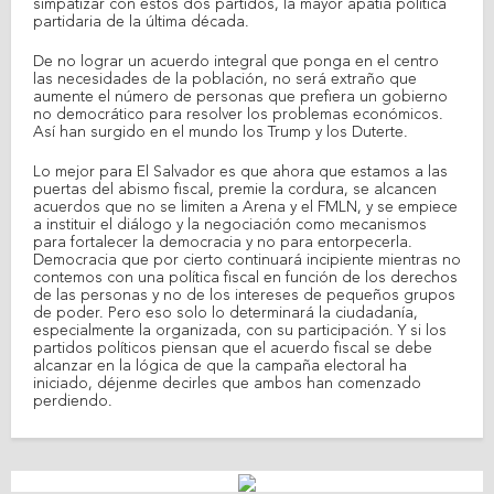
simpatizar con estos dos partidos, la mayor apatía política
partidaria de la última década.
De no lograr un acuerdo integral que ponga en el centro
las necesidades de la población, no será extraño que
aumente el número de personas que prefiera un gobierno
no democrático para resolver los problemas económicos.
Así han surgido en el mundo los Trump y los Duterte.
Lo mejor para El Salvador es que ahora que estamos a las
puertas del abismo fiscal, premie la cordura, se alcancen
acuerdos que no se limiten a Arena y el FMLN, y se empiece
a instituir el diálogo y la negociación como mecanismos
para fortalecer la democracia y no para entorpecerla.
Democracia que por cierto continuará incipiente mientras no
contemos con una política fiscal en función de los derechos
de las personas y no de los intereses de pequeños grupos
de poder. Pero eso solo lo determinará la ciudadanía,
especialmente la organizada, con su participación. Y si los
partidos políticos piensan que el acuerdo fiscal se debe
alcanzar en la lógica de que la campaña electoral ha
iniciado, déjenme decirles que ambos han comenzado
perdiendo.