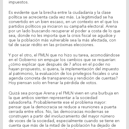
impuestos.
Es evidente que la brecha entre la ciudadanía y la clase
política se acrecienta cada vez más. La legitimidad se ha
convertido en un bien escaso, en un contexto en el que los
partidos políticos ya iniciaron su campaña electoral. Arena
por un lado buscando recuperar el poder a costa de lo que
sea, donde no les importa que la crisis fiscal se agudice y
que la población más vulnerable sea la más afectada, con
tal de sacar rédito en las próximas elecciones.
Y por el otro, el FMLN que no hizo su tarea, acomodándose
en el Gobierno sin empujar los cambios que se requerían:
¿cómo explicar que después de 7 años en el poder no
hayan propuesto, si quiera, la implementación del impuesto
al patrimonio, la evaluación de los privilegios fiscales o una
agenda concreta de transparencia y rendición de cuentas?
Hoy piensan solo en frenar la pérdida de votos.
Quizá sea porque Arena y el FMLN viven en una burbuja en
la que ambos sienten representar a la sociedad
salvadoreña. Probablemente ese el problema mayor:
pensar que la democracia se reduce a reuniones a puerta
cerrada entre ellos. No, las democracias modernas se
construyen a partir del involucramiento del mayor número
de voces de la sociedad, especialmente cuando se tiene en
cuenta que más de la mitad de la población ha dejado de