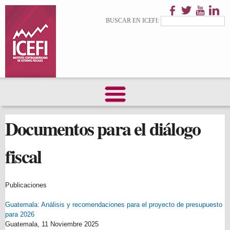
Pasar al
contenido
Formulario de
Buscar
BUSCAR EN ICEFI:
principal
búsqueda
Documentos para el diálogo
fiscal
Publicaciones
Guatemala: Análisis y recomendaciones para el proyecto de presupuesto
para 2026
Guatemala,
11 Noviembre 2025