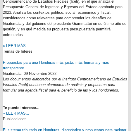
Centroamericano de Estudios Fiscales (Icefi), en el que analiza el
Presupuesto General de Ingresos y Egresos del Estado aprobado para
2023. Analiza los contextos político, social, económico y fiscal,
considerados como relevantes para comprender los desafíos de
Guatemala y del gobierno del presidente Giammattei en su último año de
gestión, y en qué medida su propuesta presupuestaria permitirá
enfrentarlos.
» LEER MÁS...
Temas de Interés
Propuestas para una Honduras más justa, más humana y más
transparente
Guatemala,
09 Noviembre 2022
Los documentos elaborados por el Instituto Centroamericano de Estudios
Fiscales (Icefi) contienen elementos de análisis y propuestas para
formular una agenda fiscal para el beneficio de las y los hondureños.
Te puede interesar...
» LEER MÁS...
Publicaciones
El sistema tributario en Honduras: diagnóstico y propuestas para mejorar