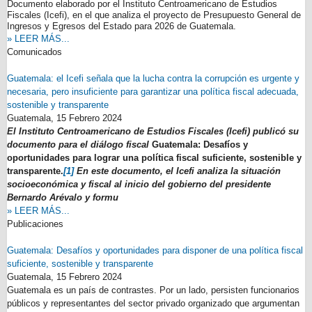
Documento elaborado por el Instituto Centroamericano de Estudios
Fiscales (Icefi), en el que analiza el proyecto de Presupuesto General de
Ingresos y Egresos del Estado para 2026 de Guatemala.
» LEER MÁS...
Comunicados
Guatemala: el Icefi señala que la lucha contra la corrupción es urgente y
necesaria, pero insuficiente para garantizar una política fiscal adecuada,
sostenible y transparente
Guatemala,
15 Febrero 2024
El Instituto Centroamericano de Estudios Fiscales (Icefi) publicó su
documento para el diálogo fiscal
Guatemala: Desafíos y
oportunidades para lograr una política fiscal suficiente, sostenible y
transparente.
[1]
En este documento, el Icefi analiza la situación
socioeconómica y fiscal al inicio del gobierno del presidente
Bernardo Arévalo y formu
» LEER MÁS...
Publicaciones
Guatemala: Desafíos y oportunidades para disponer de una política fiscal
suficiente, sostenible y transparente
Guatemala,
15 Febrero 2024
Guatemala es un país de contrastes. Por un lado, persisten funcionarios
públicos y representantes del sector privado organizado que argumentan