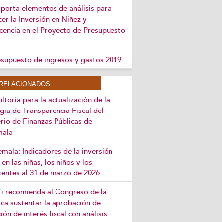
 aporta elementos de análisis para
cer la Inversión en Niñez y
cencia en el Proyecto de Presupuesto
esupuesto de ingresos y gastos 2019
RELACIONADOS
ltoría para la actualización de la
gia de Transparencia Fiscal del
rio de Finanzas Públicas de
mala
mala: Indicadores de la inversión
 en las niñas, los niños y los
centes al 31 de marzo de 2026.
efi recomienda al Congreso de la
ca sustentar la aprobación de
ción de interés fiscal con análisis