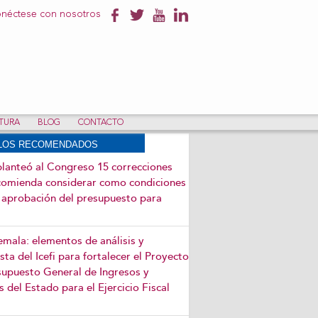
néctese con nosotros
NTURA
BLOG
CONTACTO
ULOS RECOMENDADOS
 planteó al Congreso 15 correcciones
comienda considerar como condiciones
a aprobación del presupuesto para
mala: elementos de análisis y
ta del Icefi para fortalecer el Proyecto
supuesto General de Ingresos y
 del Estado para el Ejercicio Fiscal