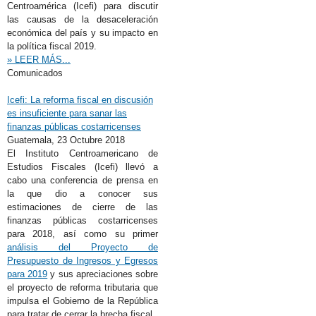
Centroamérica (Icefi) para discutir
las causas de la desaceleración
económica del país y su impacto en
la política fiscal 2019.
» LEER MÁS...
Comunicados
Icefi: La reforma fiscal en discusión
es insuficiente para sanar las
finanzas públicas costarricenses
Guatemala,
23 Octubre 2018
El Instituto Centroamericano de
Estudios Fiscales (Icefi) llevó a
cabo una conferencia de prensa en
la que dio a conocer sus
estimaciones de cierre de las
finanzas públicas costarricenses
para 2018, así como su primer
análisis del Proyecto de
Presupuesto de Ingresos y Egresos
para 2019
y sus apreciaciones sobre
el proyecto de reforma tributaria que
impulsa el Gobierno de la República
para tratar de cerrar la brecha fiscal.