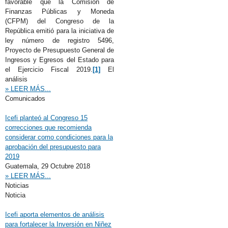
favorable que la Comisión de
Finanzas Públicas y Moneda
(CFPM) del Congreso de la
República emitió para la iniciativa de
ley número de registro 5496,
Proyecto de Presupuesto General de
Ingresos y Egresos del Estado para
el Ejercicio Fiscal 2019.
[1]
El
análisis
» LEER MÁS...
Comunicados
Icefi planteó al Congreso 15
correcciones que recomienda
considerar como condiciones para la
aprobación del presupuesto para
2019
Guatemala,
29 Octubre 2018
» LEER MÁS...
Noticias
Noticia
Icefi aporta elementos de análisis
para fortalecer la Inversión en Niñez