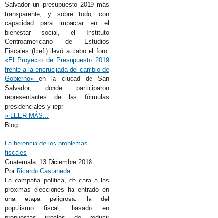
Salvador un presupuesto 2019 más
transparente, y sobre todo, con
capacidad para impactar en el
bienestar social, el Instituto
Centroamericano de Estudios
Fiscales (Icefi) llevó a cabo el foro:
«El Proyecto de Presupuesto 2019
frente a la encrucijada del cambio de
Gobierno»
en la ciudad de San
Salvador, donde participaron
representantes de las fórmulas
presidenciales y repr
» LEER MÁS...
Blog
La herencia de los problemas
fiscales
Guatemala,
13 Diciembre 2018
Por
Ricardo Castaneda
La campaña política, de cara a las
próximas elecciones ha entrado en
una etapa peligrosa: la del
populismo fiscal, basado en
propuestas irreales de reducir