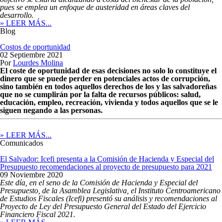
pues se emplea un enfoque de austeridad en áreas claves del
desarrollo.
» LEER MÁS...
Blog
Costos de oportunidad
02 Septiembre 2021
Por
Lourdes Molina
El coste de oportunidad de esas decisiones no solo lo constituye el
dinero que se puede perder en potenciales actos de corrupción,
sino también en todos aquellos derechos de los y las salvadoreñas
que no se cumplirán por la falta de recursos públicos: salud,
educación, empleo, recreación, vivienda y todos aquellos que se le
siguen negando a las personas.
» LEER MÁS...
Comunicados
El Salvador: Icefi presenta a la Comisión de Hacienda y Especial del
Presupuesto recomendaciones al proyecto de presupuesto para 2021
09 Noviembre 2020
Este día, en el seno
de la Comisión de Hacienda y Especial del
Presupuesto, de la Asamblea Legislativa, el Instituto Centroamericano
de Estudios Fiscales (Icefi) presentó su análisis y recomendaciones al
Proyecto de Ley del Presupuesto General del Estado del Ejercicio
Financiero Fiscal 2021.