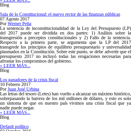
» LEER MÁS...
Blog
Sala de lo Constitucional: el nuevo rector de las finanzas públicas
07 Agosto 2017
Por
Werner Peña
La sentencia de inconstitucionalidad de la Ley del Presupuesto (LP)
del 2017 puede ser dividida en dos partes: 1) Análisis sobre la
transgresión a preceptos constitucionales y 2) Fallo de la sentencia.
Respecto a la primera parte, se argumenta que la LP del 2017
transgrede los principios de equilibrio presupuestario y universalidad
plasmados en la Constitución. Sobre este punto, se debe advertir que el
presupuesto 2017 no incluyó todas las erogaciones necesarias para
afrontar los compromisos del gobierno.
» LEER MÁS...
Blog
Los ganadores de la crisis fiscal
10 Febrero 2017
Por
Juan José Urbina
Las letras del tesoro (Letes) han vuelto a alcanzar un máximo histórico,
sobrepasando la barrera de los mil millones de dólares, y esto es solo
un síntoma de que en nuestro país vivimos una crisis fiscal que ya
nadie puede negar.
» LEER MÁS...
Blog
Default político