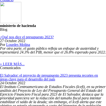
ministerio de hacienda
Blog
¿Qué nos dice el presupuesto 2023?
27 Octubre 2022
Por
Lourdes Molina
Por otra parte, el gasto público refleja un enfoque de austeridad y
representará 24.3% del PIB, menor que el 26.8% esperado para 2022.
» LEER MÁS...
Comunicados
El Salvador: el proyecto de presupuesto 2023 presenta recortes en
áreas clave para el desarrollo del país
24 Octubre 2022
El Instituto Centroamericano de Estudios Fiscales (Icefi), en su primer
análisis del Proyecto de Ley del Presupuesto General del Estado del
Ejercicio Financiero Fiscal para 2023 de El Salvador, destaca que la
prioridad pareciera ser la reducción del tamaño fiscal para intentar
estabilizar el saldo de la deuda; sin embargo, el Icefi alerta que este
objetivo se estaría alcanzando a costa del bienestar de la población,