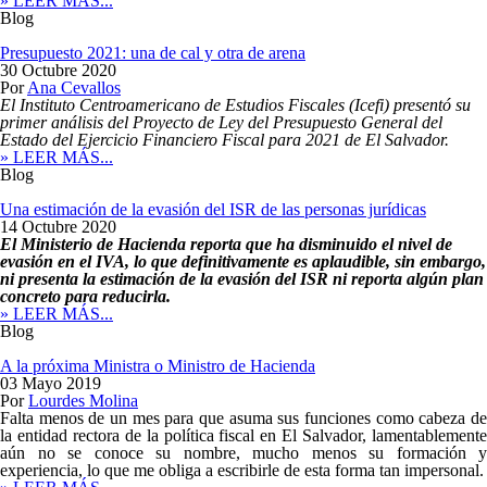
» LEER MÁS...
Blog
Presupuesto 2021: una de cal y otra de arena
30 Octubre 2020
Por
Ana Cevallos
El Instituto Centroamericano de Estudios Fiscales (Icefi) presentó su
primer análisis del Proyecto de Ley del Presupuesto General del
Estado del Ejercicio Financiero Fiscal para 2021 de El Salvador.
» LEER MÁS...
Blog
Una estimación de la evasión del ISR de las personas jurídicas
14 Octubre 2020
El Ministerio de Hacienda reporta que ha disminuido el nivel de
evasión en el IVA, lo que definitivamente es aplaudible, sin embargo,
ni presenta la estimación de la evasión del ISR ni reporta algún plan
concreto para reducirla.
» LEER MÁS...
Blog
A la próxima Ministra o Ministro de Hacienda
03 Mayo 2019
Por
Lourdes Molina
Falta menos de un mes para que asuma sus funciones como cabeza de
la entidad rectora de la política fiscal en El Salvador, lamentablemente
aún no se conoce su nombre, mucho menos su formación y
experiencia, lo que me obliga a escribirle de esta forma tan impersonal.