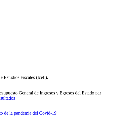
e Estudios Fiscales (Icefi).
Presupuesto General de Ingresos y Egresos del Estado par
esultados
cto de la pandemia del Covid-19