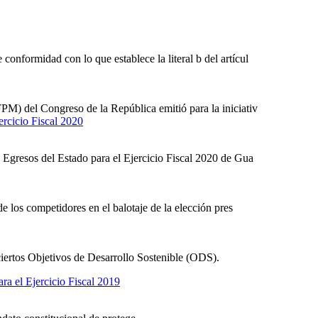
onformidad con lo que establece la literal b del artícul
PM) del Congreso de la República emitió para la iniciativ
ercicio Fiscal 2020
y Egresos del Estado para el Ejercicio Fiscal 2020 de Gua
e los competidores en el balotaje de la elección pres
 ciertos Objetivos de Desarrollo Sostenible (ODS).
ra el Ejercicio Fiscal 2019