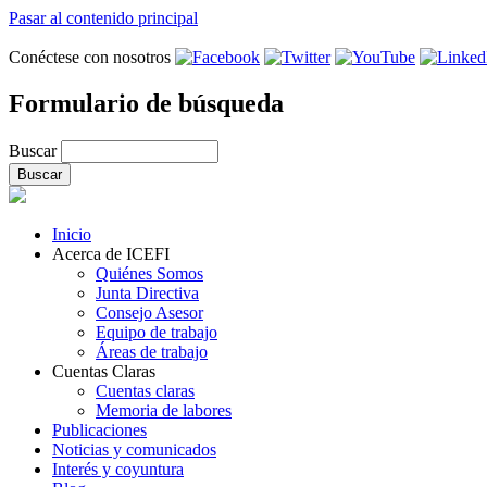
Pasar al contenido principal
Conéctese con nosotros
Formulario de búsqueda
Buscar
Inicio
Acerca de ICEFI
Quiénes Somos
Junta Directiva
Consejo Asesor
Equipo de trabajo
Áreas de trabajo
Cuentas Claras
Cuentas claras
Memoria de labores
Publicaciones
Noticias y comunicados
Interés y coyuntura