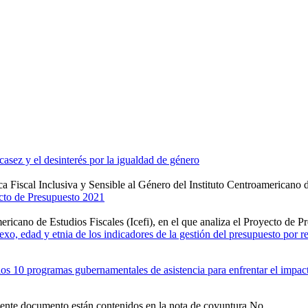
casez y el desinterés por la igualdad de género
ica Fiscal Inclusiva y Sensible al Género del Instituto Centroamericano d
ecto de Presupuesto 2021
ricano de Estudios Fiscales (Icefi), en el que analiza el Proyecto de 
xo, edad y etnia de los indicadores de la gestión del presupuesto por r
 los 10 programas gubernamentales de asistencia para enfrentar el impa
sente documento están contenidos en la nota de coyuntura No.