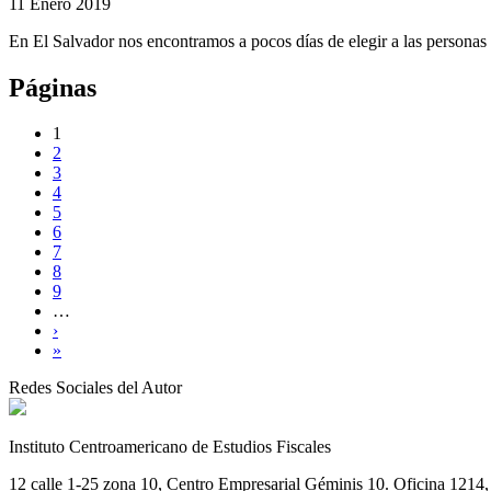
11 Enero 2019
En El Salvador nos encontramos a pocos días de elegir a las personas 
Páginas
1
2
3
4
5
6
7
8
9
…
›
»
Redes Sociales del Autor
Instituto Centroamericano de Estudios Fiscales
12 calle 1-25 zona 10, Centro Empresarial Géminis 10. Oficina 1214, 