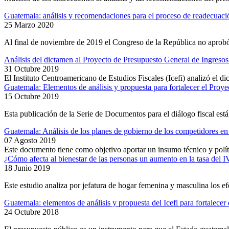
Guatemala: análisis y recomendaciones para el proceso de readecuaci
25 Marzo 2020
Al final de noviembre de 2019 el Congreso de la República no aprobó el
Análisis del dictamen al Proyecto de Presupuesto General de Ingresos
31 Octubre 2019
El Instituto Centroamericano de Estudios Fiscales (Icefi) analizó el
Guatemala: Elementos de análisis y propuesta para fortalecer el Proye
15 Octubre 2019
Esta publicación de la Serie de Documentos para el diálogo fiscal est
Guatemala: Análisis de los planes de gobierno de los competidores en 
07 Agosto 2019
Este documento tiene como objetivo aportar un insumo técnico y polític
¿Cómo afecta al bienestar de las personas un aumento en la tasa del
18 Junio 2019
Este estudio analiza por jefatura de hogar femenina y masculina los ef
Guatemala: elementos de análisis y propuesta del Icefi para fortalece
24 Octubre 2018