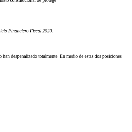
dato constitucional de protege
icio Financiero Fiscal 2020.
lo han despenalizado totalmente. En medio de estas dos posiciones