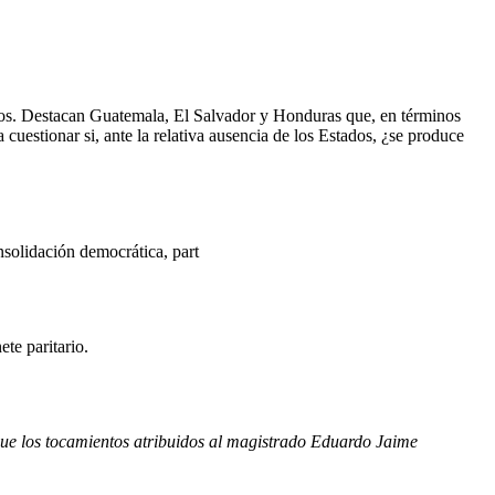
ados. Destacan Guatemala, El Salvador y Honduras que, en términos
cuestionar si, ante la relativa ausencia de los Estados, ¿se produce
nsolidación democrática, part
te paritario.
que los tocamientos atribuidos al magistrado Eduardo Jaime