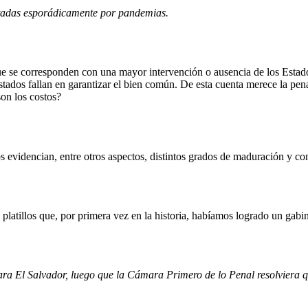
ectadas esporádicamente por pandemias.
 que se corresponden con una mayor intervención o ausencia de los Est
tados fallan en garantizar el bien común. De esta cuenta merece la pena 
son los costos?
 evidencian, entre otros aspectos, distintos grados de maduración y co
tillos que, por primera vez en la historia, habíamos logrado un gabine
ara El Salvador, luego que la Cámara Primero de lo Penal resolviera 