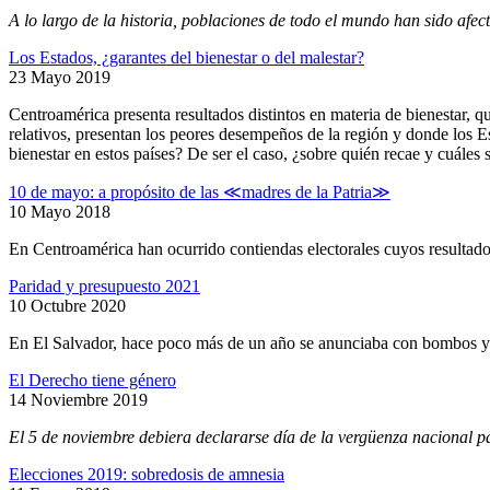
A lo largo de la historia, poblaciones de todo el mundo han sido af
Los Estados, ¿garantes del bienestar o del malestar?
23 Mayo 2019
Centroamérica presenta resultados distintos en materia de bienestar,
relativos, presentan los peores desempeños de la región y donde los Es
bienestar en estos países? De ser el caso, ¿sobre quién recae y cuáles 
10 de mayo: a propósito de las ≪madres de la Patria≫
10 Mayo 2018
En Centroamérica han ocurrido contiendas electorales cuyos resultados
Paridad y presupuesto 2021
10 Octubre 2020
En El Salvador, hace poco más de un año se anunciaba con bombos y pla
El Derecho tiene género
14 Noviembre 2019
El 5 de noviembre debiera declararse día de la vergüenza nacional p
Elecciones 2019: sobredosis de amnesia