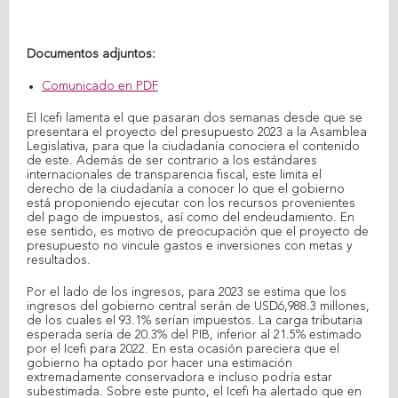
Documentos adjuntos:
Comunicado en PDF
El Icefi lamenta el que pasaran dos semanas desde que se
presentara el proyecto del presupuesto 2023 a la Asamblea
Legislativa, para que la ciudadanía conociera el contenido
de este. Además de ser contrario a los estándares
internacionales de transparencia fiscal, este limita el
derecho de la ciudadanía a conocer lo que el gobierno
está proponiendo ejecutar con los recursos provenientes
del pago de impuestos, así como del endeudamiento. En
ese sentido, es motivo de preocupación que el proyecto de
presupuesto no vincule gastos e inversiones con metas y
resultados.
Por el lado de los ingresos, para 2023 se estima que los
ingresos del gobierno central serán de USD6,988.3 millones,
de los cuales el 93.1% serían impuestos. La carga tributaria
esperada sería de 20.3% del PIB, inferior al 21.5% estimado
por el Icefi para 2022. En esta ocasión pareciera que el
gobierno ha optado por hacer una estimación
extremadamente conservadora e incluso podría estar
subestimada. Sobre este punto, el Icefi ha alertado que en