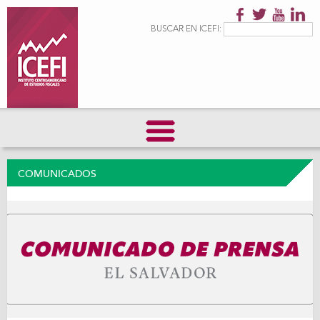
Pasar al
contenido
Formulario de
Buscar
BUSCAR EN ICEFI:
principal
búsqueda
COMUNICADOS