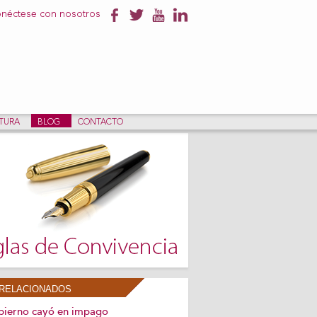
néctese con nosotros
NTURA
BLOG
CONTACTO
RELACIONADOS
bierno cayó en impago