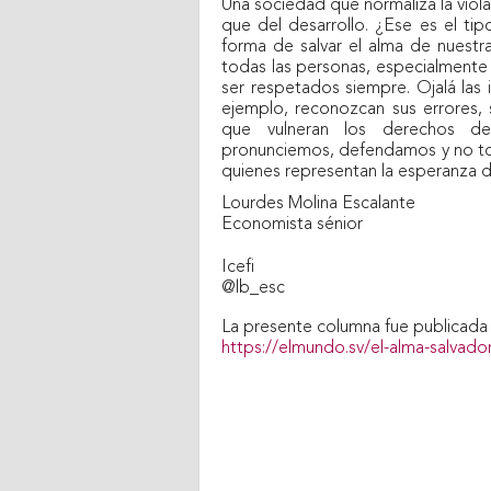
Una sociedad que normaliza la viol
que del desarrollo. ¿Ese es el ti
forma de salvar el alma de nuest
todas las personas, especialmente d
ser respetados siempre. Ojalá las 
ejemplo, reconozcan sus errores,
que vulneran los derechos de
pronunciemos, defendamos y no to
quienes representan la esperanza d
Lourdes Molina Escalante
Economista sénior
Icefi
@lb_esc
La presente columna fue publicada el
https://elmundo.sv/el-alma-salvado