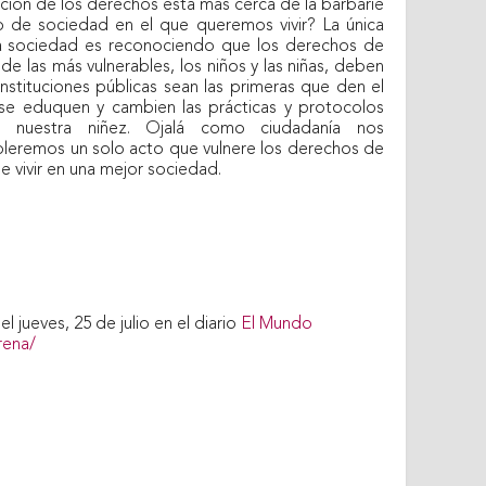
ación de los derechos está más cerca de la barbarie
po de sociedad en el que queremos vivir? La única
ra sociedad es reconociendo que los derechos de
e las más vulnerables, los niños y las niñas, deben
instituciones públicas sean las primeras que den el
 se eduquen y cambien las prácticas y protocolos
 nuestra niñez. Ojalá como ciudadanía nos
leremos un solo acto que vulnere los derechos de
e vivir en una mejor sociedad.
 jueves, 25 de julio en el diario
El Mundo
rena/