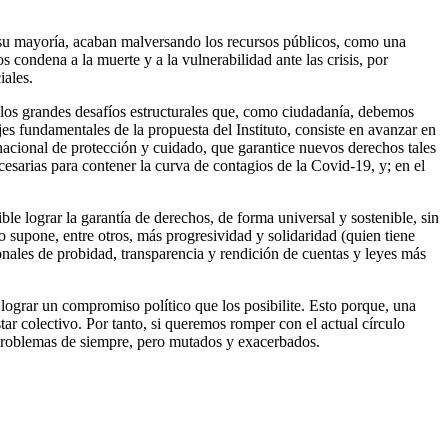
en su mayoría, acaban malversando los recursos públicos, como una
 condena a la muerte y a la vulnerabilidad ante las crisis, por
iales.
, los grandes desafíos estructurales que, como ciudadanía, debemos
es fundamentales de la propuesta del Instituto, consiste en avanzar en
nacional de protección y cuidado, que garantice nuevos derechos tales
esarias para contener la curva de contagios de la Covid-19, y; en el
ble lograr la garantía de derechos, de forma universal y sostenible, sin
o supone, entre otros, más progresividad y solidaridad (quien tiene
cionales de probidad, transparencia y rendición de cuentas y leyes más
 lograr un compromiso político que los posibilite. Esto porque, una
tar colectivo. Por tanto, si queremos romper con el actual círculo
 problemas de siempre, pero mutados y exacerbados.