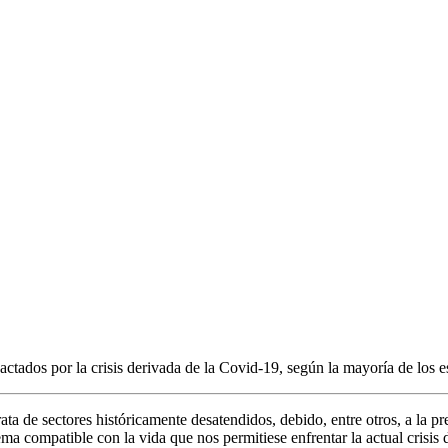
tados por la crisis derivada de la Covid-19, según la mayoría de los es
 trata de sectores históricamente desatendidos, debido, entre otros, a l
ema compatible con la vida que nos permitiese enfrentar la actual crisis