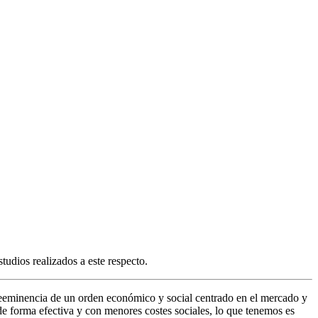
tudios realizados a este respecto.
a preeminencia de un orden económico y social centrado en el mercado y
 de forma efectiva y con menores costes sociales, lo que tenemos es