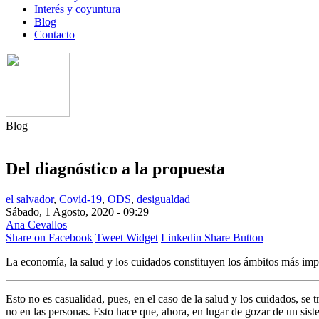
Interés y coyuntura
Blog
Contacto
Blog
Del diagnóstico a la propuesta
el salvador
,
Covid-19
,
ODS
,
desigualdad
Sábado, 1 Agosto, 2020 - 09:29
Ana Cevallos
Share on Facebook
Tweet Widget
Linkedin Share Button
La economía, la salud y los cuidados constituyen los ámbitos más impac
Esto no es casualidad, pues, en el caso de la salud y los cuidados, se
no en las personas. Esto hace que, ahora, en lugar de gozar de un sist