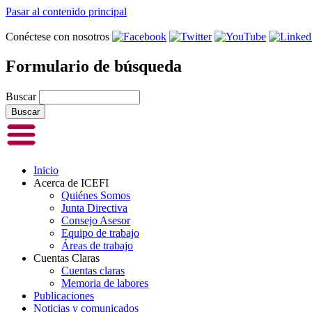
Pasar al contenido principal
Conéctese con nosotros
Formulario de búsqueda
Buscar
Inicio
Acerca de ICEFI
Quiénes Somos
Junta Directiva
Consejo Asesor
Equipo de trabajo
Áreas de trabajo
Cuentas Claras
Cuentas claras
Memoria de labores
Publicaciones
Noticias y comunicados