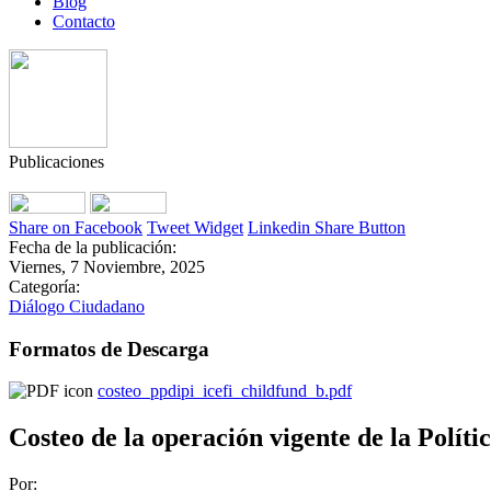
Blog
Contacto
Publicaciones
Share on Facebook
Tweet Widget
Linkedin Share Button
Fecha de la publicación:
Viernes, 7 Noviembre, 2025
Categoría:
Diálogo Ciudadano
Formatos de Descarga
costeo_ppdipi_icefi_childfund_b.pdf
Costeo de la operación vigente de la Políti
Por: