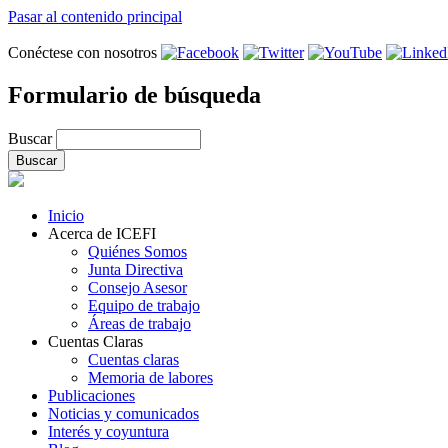
Pasar al contenido principal
Conéctese con nosotros
Formulario de búsqueda
Buscar
Inicio
Acerca de ICEFI
Quiénes Somos
Junta Directiva
Consejo Asesor
Equipo de trabajo
Áreas de trabajo
Cuentas Claras
Cuentas claras
Memoria de labores
Publicaciones
Noticias y comunicados
Interés y coyuntura