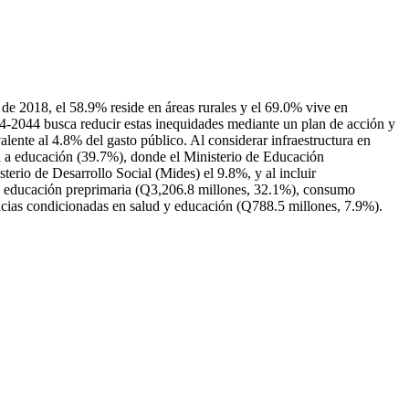
 de 2018, el 58.9% reside en áreas rurales y el 69.0% vive en
024-2044 busca reducir estas inequidades mediante un plan de acción y
alente al 4.8% del gasto público. Al considerar infraestructura en
na a educación (39.7%), donde el Ministerio de Educación
erio de Desarrollo Social (Mides) el 9.8%, y al incluir
an: educación preprimaria (Q3,206.8 millones, 32.1%), consumo
ncias condicionadas en salud y educación (Q788.5 millones, 7.9%).