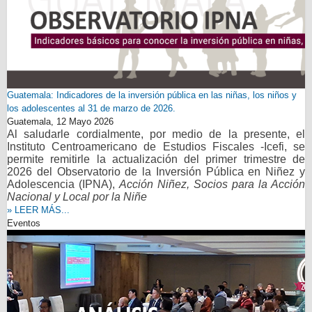
Guatemala: Indicadores de la inversión pública en las niñas, los niños y
los adolescentes al 31 de marzo de 2026.
Guatemala,
12 Mayo 2026
Al saludarle cordialmente, por medio de la presente, el
Instituto Centroamericano de Estudios Fiscales -Icefi, se
permite remitirle la actualización del primer trimestre de
2026 del Observatorio de la Inversión Pública en Niñez y
Adolescencia (IPNA),
Acción Niñez, Socios para la Acción
Nacional y Local por la Niñe
» LEER MÁS...
Eventos