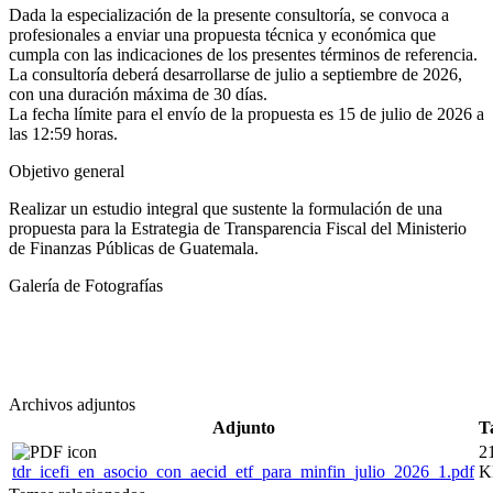
Dada la especialización de la presente consultoría, se convoca a
profesionales a enviar una propuesta técnica y económica que
cumpla con las indicaciones de los presentes términos de referencia.
La consultoría deberá desarrollarse de julio a septiembre de 2026,
con una duración máxima de 30 días.
La fecha límite para el envío de la propuesta es 15 de julio de 2026 a
las 12:59 horas.
Objetivo general
Realizar un estudio integral que sustente la formulación de una
propuesta para la Estrategia de Transparencia Fiscal del Ministerio
de Finanzas Públicas de Guatemala.
Galería de Fotografías
Archivos adjuntos
Adjunto
T
2
tdr_icefi_en_asocio_con_aecid_etf_para_minfin_julio_2026_1.pdf
K