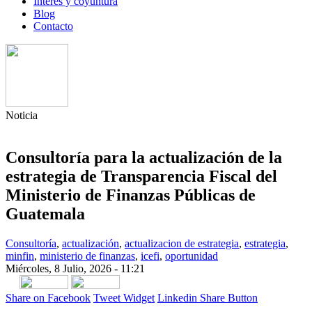
Interés y coyuntura
Blog
Contacto
Noticia
Consultoría para la actualización de la
estrategia de Transparencia Fiscal del
Ministerio de Finanzas Públicas de
Guatemala
Consultoría
,
actualización
,
actualizacion de estrategia
,
estrategia
,
minfin
,
ministerio de finanzas
,
icefi
,
oportunidad
Miércoles, 8 Julio, 2026 - 11:21
Share on Facebook
Tweet Widget
Linkedin Share Button