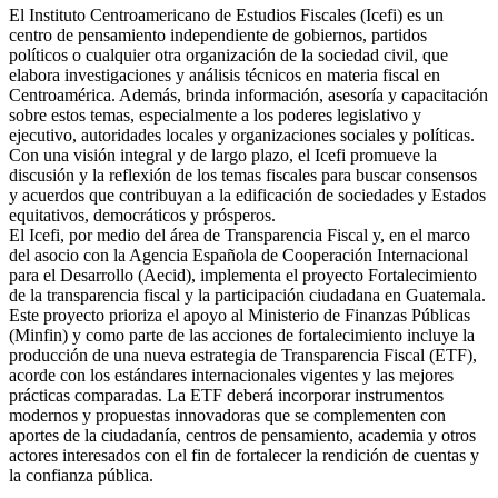
El Instituto Centroamericano de Estudios Fiscales (Icefi) es un
centro de pensamiento independiente de gobiernos, partidos
políticos o cualquier otra organización de la sociedad civil, que
elabora investigaciones y análisis técnicos en materia fiscal en
Centroamérica. Además, brinda información, asesoría y capacitación
sobre estos temas, especialmente a los poderes legislativo y
ejecutivo, autoridades locales y organizaciones sociales y políticas.
Con una visión integral y de largo plazo, el Icefi promueve la
discusión y la reflexión de los temas fiscales para buscar consensos
y acuerdos que contribuyan a la edificación de sociedades y Estados
equitativos, democráticos y prósperos.
El Icefi, por medio del área de Transparencia Fiscal y, en el marco
del asocio con la Agencia Española de Cooperación Internacional
para el Desarrollo (Aecid), implementa el proyecto Fortalecimiento
de la transparencia fiscal y la participación ciudadana en Guatemala.
Este proyecto prioriza el apoyo al Ministerio de Finanzas Públicas
(Minfin) y como parte de las acciones de fortalecimiento incluye la
producción de una nueva estrategia de Transparencia Fiscal (ETF),
acorde con los estándares internacionales vigentes y las mejores
prácticas comparadas. La ETF deberá incorporar instrumentos
modernos y propuestas innovadoras que se complementen con
aportes de la ciudadanía, centros de pensamiento, academia y otros
actores interesados con el fin de fortalecer la rendición de cuentas y
la confianza pública.