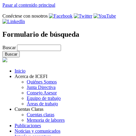
Pasar al contenido principal
Conéctese con nosotros
Formulario de búsqueda
Buscar
Inicio
Acerca de ICEFI
Quiénes Somos
Junta Directiva
Consejo Asesor
Equipo de trabajo
Áreas de trabajo
Cuentas Claras
Cuentas claras
Memoria de labores
Publicaciones
Noticias y comunicados