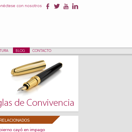
néctese con nosotros
NTURA
BLOG
CONTACTO
RELACIONADOS
bierno cayó en impago