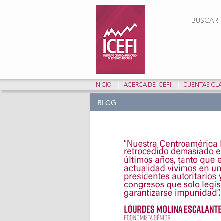
Form
BUSCAR E
INICIO
ACERCA DE ICEFI
CUENTAS CL
BLOG