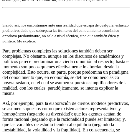
Siendo así, nos encontramos ante una realidad que escapa de cualquier esfuerzo
predictivo, dado que sobrepasa las fronteras del conocimiento económico
ortodoxo predominante, no solo a nivel técnico, sino que también ético y
político. Me explico:
Para problemas complejos las soluciones también deben ser
complejas. No obstante, aunque en los discursos de académicos y
políticos parece predominar una cierta comunión al respecto, hasta el
momento son pocos quienes efectivamente lo abordan desde la
complejidad. Esto ocurre, en parte, porque predomina un paradigma
del conocimiento que, en economía, se define como neoclásico
poswalrasiano, en el cual se asumen supuestos simplificadores de la
realidad, con los cuales, paradójicamente, se intenta explicar la
misma.
Así, por ejemplo, para la elaboración de ciertos modelos predictivos,
se asumen supuestos como que existen actores representativos y
homogéneos (negando su diversidad); que los agentes actúan de
forma racional (negando que la racionalidad puede ser limitada); y,
que las variables de estudio tienden al equilibrio (negando la
inestabilidad, la volatilidad y la fragilidad). En consecuencia, se