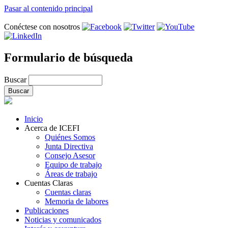
Pasar al contenido principal
Conéctese con nosotros
Formulario de búsqueda
Buscar
Inicio
Acerca de ICEFI
Quiénes Somos
Junta Directiva
Consejo Asesor
Equipo de trabajo
Áreas de trabajo
Cuentas Claras
Cuentas claras
Memoria de labores
Publicaciones
Noticias y comunicados