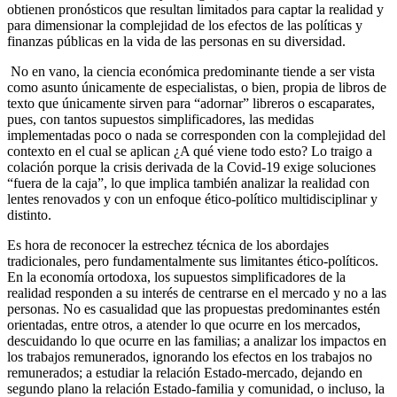
obtienen pronósticos que resultan limitados para captar la realidad y
para dimensionar la complejidad de los efectos de las políticas y
finanzas públicas en la vida de las personas en su diversidad.
No en vano, la ciencia económica predominante tiende a ser vista
como asunto únicamente de especialistas, o bien, propia de libros de
texto que únicamente sirven para “adornar” libreros o escaparates,
pues, con tantos supuestos simplificadores, las medidas
implementadas poco o nada se corresponden con la complejidad del
contexto en el cual se aplican ¿A qué viene todo esto? Lo traigo a
colación porque la crisis derivada de la Covid-19 exige soluciones
“fuera de la caja”, lo que implica también analizar la realidad con
lentes renovados y con un enfoque ético-político multidisciplinar y
distinto.
Es hora de reconocer la estrechez técnica de los abordajes
tradicionales, pero fundamentalmente sus limitantes ético-políticos.
En la economía ortodoxa, los supuestos simplificadores de la
realidad responden a su interés de centrarse en el mercado y no a las
personas. No es casualidad que las propuestas predominantes estén
orientadas, entre otros, a atender lo que ocurre en los mercados,
descuidando lo que ocurre en las familias; a analizar los impactos en
los trabajos remunerados, ignorando los efectos en los trabajos no
remunerados; a estudiar la relación Estado-mercado, dejando en
segundo plano la relación Estado-familia y comunidad, o incluso, la