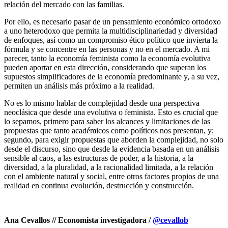
relación del mercado con las familias.
Por ello, es necesario pasar de un pensamiento económico ortodoxo
a uno heterodoxo que permita la multidisciplinariedad y diversidad
de enfoques, así como un compromiso ético político que invierta la
fórmula y se concentre en las personas y no en el mercado. A mi
parecer, tanto la economía feminista como la economía evolutiva
pueden aportar en esta dirección, considerando que superan los
supuestos simplificadores de la economía predominante y, a su vez,
permiten un análisis más próximo a la realidad.
No es lo mismo hablar de complejidad desde una perspectiva
neoclásica que desde una evolutiva o feminista. Esto es crucial que
lo sepamos, primero para saber los alcances y limitaciones de las
propuestas que tanto académicos como políticos nos presentan, y;
segundo, para exigir propuestas que aborden la complejidad, no solo
desde el discurso, sino que desde la evidencia basada en un análisis
sensible al caos, a las estructuras de poder, a la historia, a la
diversidad, a la pluralidad, a la racionalidad limitada, a la relación
con el ambiente natural y social, entre otros factores propios de una
realidad en continua evolución, destrucción y construcción.
Ana Cevallos // Economista investigadora /
@cevallob