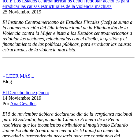
Icefi: Los Estados centroamericanos deben redoblar acciones para
erradicar las causas estructurales de la violencia machista
25 Noviembre 2019
El Instituto Centroamericano de Estudios Fiscales (Icefi) se suma a
la conmemoración del Día Internacional de la Eliminación de la
Violencia contra la Mujer e insta a los Estados centroamericanos a
redoblar las acciones, relacionadas con el diseño, la gestión y el
financiamiento de las políticas públicas, para erradicar las causas
estructurales de la violencia machista.
» LEER MÁS...
Blog
El Derecho tiene género
14 Noviembre 2019
Por
Ana Cevallos
El 5 de noviembre debiera declararse día de la vergüenza nacional
para El Salvador, luego que la Cámara Primero de lo Penal
resolviera que los tocamientos atribuidos al magistrado Eduardo
Jaime Escalante (contra una menor de 10 años) no tienen la
gravedad y trascendencia necesaria para ser constitutivo del