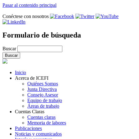
Pasar al contenido principal
Conéctese con nosotros
Formulario de búsqueda
Buscar
Inicio
Acerca de ICEFI
Quiénes Somos
Junta Directiva
Consejo Asesor
Equipo de trabajo
Áreas de trabajo
Cuentas Claras
Cuentas claras
Memoria de labores
Publicaciones
Noticias y comunicados