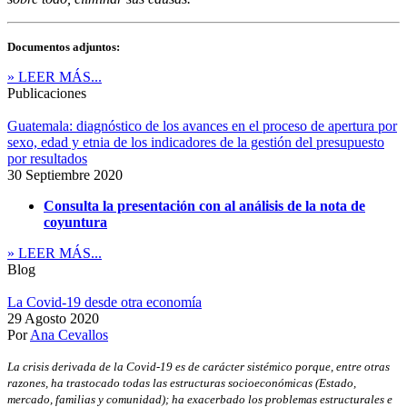
Documentos adjuntos:
» LEER MÁS...
Publicaciones
Guatemala: diagnóstico de los avances en el proceso de apertura por
sexo, edad y etnia de los indicadores de la gestión del presupuesto
por resultados
30 Septiembre 2020
Consulta la presentación con al análisis de la nota de
coyuntura
» LEER MÁS...
Blog
La Covid-19 desde otra economía
29 Agosto 2020
Por
Ana Cevallos
La crisis derivada de la Covid-19 es de carácter sistémico porque, entre otras
razones, ha trastocado todas las estructuras socioeconómicas (Estado,
mercado, familias y comunidad); ha exacerbado los problemas estructurales e