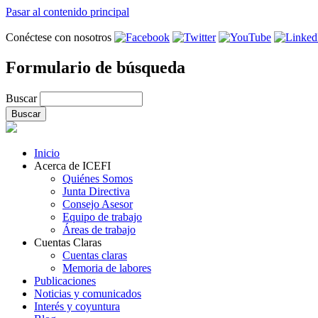
Pasar al contenido principal
Conéctese con nosotros
Formulario de búsqueda
Buscar
Inicio
Acerca de ICEFI
Quiénes Somos
Junta Directiva
Consejo Asesor
Equipo de trabajo
Áreas de trabajo
Cuentas Claras
Cuentas claras
Memoria de labores
Publicaciones
Noticias y comunicados
Interés y coyuntura