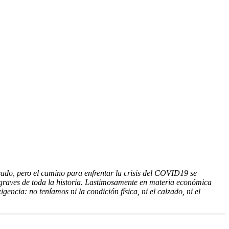
ado, pero el camino para enfrentar la crisis del COVID19 se
s graves de toda la historia. Lastimosamente en materia económica
cia: no teníamos ni la condición física, ni el calzado, ni el