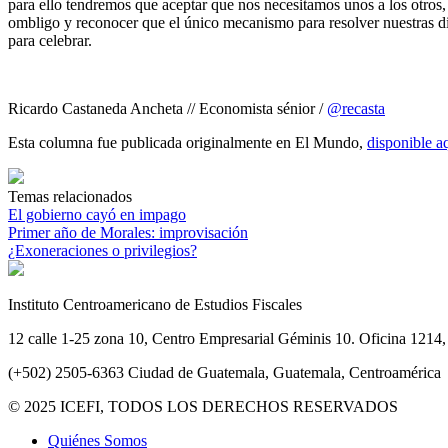
para ello tendremos que aceptar que nos necesitamos unos a los otros, 
ombligo y reconocer que el único mecanismo para resolver nuestras di
para celebrar.
Ricardo Castaneda Ancheta // Economista sénior /
@recasta
Esta columna fue publicada originalmente en El Mundo,
disponible a
Temas relacionados
El gobierno cayó en impago
Primer año de Morales: improvisación
¿Exoneraciones o privilegios?
Instituto Centroamericano de Estudios Fiscales
12 calle 1-25 zona 10, Centro Empresarial Géminis 10. Oficina 1214, 
(+502) 2505-6363 Ciudad de Guatemala, Guatemala, Centroamérica
© 2025 ICEFI, TODOS LOS DERECHOS RESERVADOS
Quiénes Somos