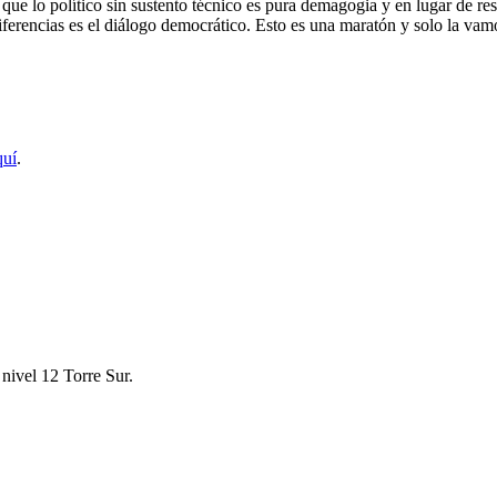
que lo político sin sustento técnico es pura demagogia y en lugar de res
ferencias es el diálogo democrático. Esto es una maratón y solo la vam
quí
.
nivel 12 Torre Sur.