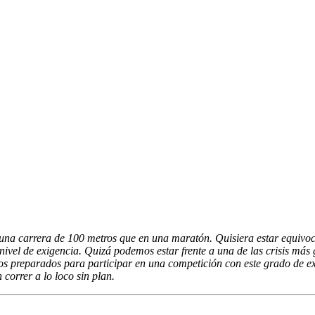
 una carrera de 100 metros que en una maratón. Quisiera estar equivoc
 nivel de exigencia. Quizá podemos estar frente a una de las crisis má
preparados para participar en una competición con este grado de exigen
correr a lo loco sin plan.