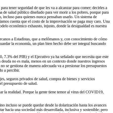
para tener seguridad de que les va a alcanzar para comer; decirles a
a de salud público diseñado para ver morir a los pobres, porque para
ico, incluso para quienes nunca pensaban usarlo. Un sistema de
os damos cuenta que el costo de la improvisación se paga muy caro. Una
 modelo económico exhausto, injusto, donde la desigualdad es nuestra
 cercanos a Estadistas, que a melómanos y, con conocimiento de cómo
vaguardar la economía, un plan bien hecho debe ser integral buscando
 7.3% del PIB) y el Ejecutivo ya ha señalado que necesita que este
a deuda no es mala, menos en un contexto donde nuestros ingresos
uda no se gestiona de manera adecuada va a presionar los presupuestos
o a percibir.
jes, seguros privados de salud, compra de bienes y servicios
l presupuesto de salud.
ar la realidad. Porque la gente tiene temor al virus del COVID19,
 incluso se puede quedar desde la dolarización hasta los avances
tar hacia una sociedad más desarrollada, inclusiva y sostenible; pero