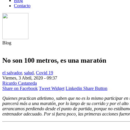
Blog
Contacto
Blog
No son 100 metros, es una maratón
el salvador
,
salud
,
Covid 19
Viernes, 3 Abril, 2020 - 09:37
Ricardo Castaneda
Share on Facebook
Tweet Widget
Linkedin Share Button
Quienes practican atletismo, saben que no es lo mismo participar en
parecerá más a una maratón, por lo largo de su corrido y por el alto
arrancamos perdiendo desde el punto de partida, porque no estábamos 
entrenador adecuado. Por si fuera poco, las primeras acciones fueron 