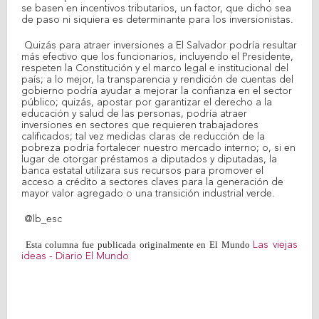
se basen en incentivos tributarios, un factor, que dicho sea
de paso ni siquiera es determinante para los inversionistas.
Quizás para atraer inversiones a El Salvador podría resultar
más efectivo que los funcionarios, incluyendo el Presidente,
respeten la Constitución y el marco legal e institucional del
país; a lo mejor, la transparencia y rendición de cuentas del
gobierno podría ayudar a mejorar la confianza en el sector
público; quizás, apostar por garantizar el derecho a la
educación y salud de las personas, podría atraer
inversiones en sectores que requieren trabajadores
calificados; tal vez medidas claras de reducción de la
pobreza podría fortalecer nuestro mercado interno; o, si en
lugar de otorgar préstamos a diputados y diputadas, la
banca estatal utilizara sus recursos para promover el
acceso a crédito a sectores claves para la generación de
mayor valor agregado o una transición industrial verde.
@lb_esc
Esta columna fue publicada originalmente en El Mundo
Las viejas
ideas - Diario El Mundo