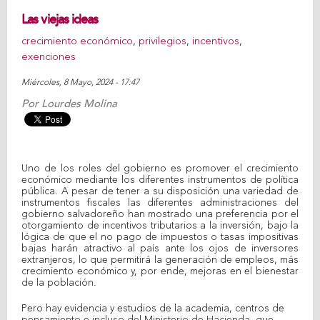
Las viejas ideas
crecimiento económico
,
privilegios
,
incentivos
,
exenciones
Miércoles, 8 Mayo, 2024 - 17:47
Por
Lourdes Molina
Uno de los roles del gobierno es promover el crecimiento
económico mediante los diferentes instrumentos de política
pública. A pesar de tener a su disposición una variedad de
instrumentos fiscales las diferentes administraciones del
gobierno salvadoreño han mostrado una preferencia por el
otorgamiento de incentivos tributarios a la inversión, bajo la
lógica de que el no pago de impuestos o tasas impositivas
bajas harán atractivo al país ante los ojos de inversores
extranjeros,
lo que permitirá la generación de empleos, más
crecimiento económico y, por ende, mejoras en el bienestar
de la población.
Pero hay evidencia y estudios de la academia, centros de