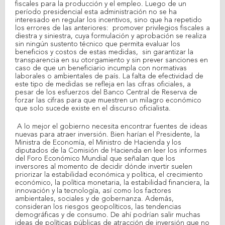
fiscales para la producción y el empleo. Luego de un
período presidencial esta administración no se ha
interesado en regular los incentivos, sino que ha repetido
los errores de las anteriores:
promover privilegios fiscales a
diestra y siniestra, cuya formulación y aprobación se realiza
sin ningún sustento técnico que permita evaluar los
beneficios y costos de estas medidas,
sin garantizar la
transparencia en su otorgamiento y sin prever sanciones en
caso de que un beneficiario incumpla con normativas
laborales o ambientales de país. La falta de efectividad de
este tipo de medidas se refleja en las cifras oficiales, a
pesar de los esfuerzos del Banco Central de Reserva de
forzar las cifras para que muestren un milagro económico
que solo sucede existe en el discurso oficialista.
A lo mejor el gobierno necesita encontrar fuentes de ideas
nuevas para atraer inversión. Bien harían el Presidente, la
Ministra de Economía, el Ministro de Hacienda y los
diputados de la Comisión de Hacienda en leer los informes
del Foro Económico Mundial que señalan que los
inversores al momento de decidir dónde invertir suelen
priorizar la estabilidad económica y política, el crecimiento
económico, la política monetaria, la estabilidad financiera, la
innovación y la tecnología, así como los factores
ambientales, sociales y de gobernanza. Además,
consideran los riesgos geopolíticos, las tendencias
demográficas y de consumo. De ahí podrían salir muchas
ideas de políticas públicas de atracción de inversión que no