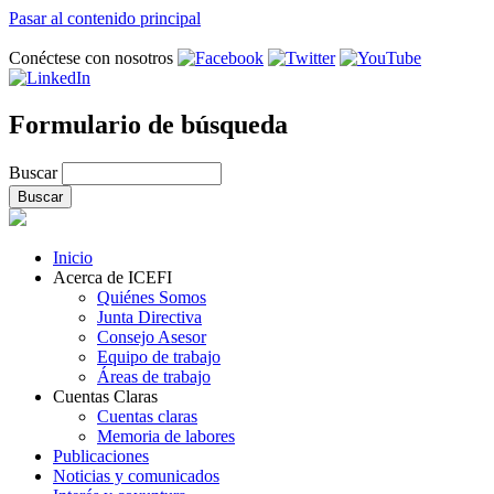
Pasar al contenido principal
Conéctese con nosotros
Formulario de búsqueda
Buscar
Inicio
Acerca de ICEFI
Quiénes Somos
Junta Directiva
Consejo Asesor
Equipo de trabajo
Áreas de trabajo
Cuentas Claras
Cuentas claras
Memoria de labores
Publicaciones
Noticias y comunicados