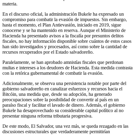
materia.
En el discurso oficial, la administración Bukele ha expresado un
compromiso para combatir la evasión de impuestos. Sin embargo,
hasta el momento, el Plan Antievasión, iniciado en 2019, sigue
conocerse y se ha mantenido en reserva. Aunque el Ministerio de
Hacienda ha presentado avisos a la fiscalía por presuntos delitos
fiscales, no hay información disponible sobre cuántos de estos casos
han sido investigados y procesados, así como sobre la cantidad de
recursos recuperados por el Estado salvadoreño.
Paralelamente, se han aprobado amnistías fiscales que perdonan
multas e intereses a los deudores de Hacienda. Esta medida contrasta
con la retórica gubernamental de combatir la evasión.
Adicionalmente, se observa una persistencia notable por parte del
gobierno salvadoreño en canalizar esfuerzos y recursos hacia el
Bitcóin, una medida que, desde su adopción, ha generado
preocupaciones sobre la posibilidad de convertir al país en un
paraíso fiscal y facilitar el lavado de dinero. Además, el gobierno
Bukele ha desaprovechado su considerable capital político al no
presentar ninguna reforma tributaria progresiva.
De este modo, El Salvador, una vez más, se queda rezagado en las
discusiones estructurales que verdaderamente permitirían