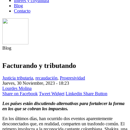
Interés y coyuntura
Blog
Contacto
Blog
Facturando y tributando
Justicia tributaria
,
recaudación
,
Progresividad
Jueves, 30 Noviembre, 2023 - 18:23
Lourdes Molina
Share on Facebook
Tweet Widget
Linkedin Share Button
Los países están discutiendo alternativas para fortalecer la forma
en los que se cobran los impuestos.
En los últimos días, han ocurrido dos eventos aparentemente
desconectados que, en realidad, comparten un trasfondo común. El
primero involucra a la reconocida cantante colombiana, Shakira, una