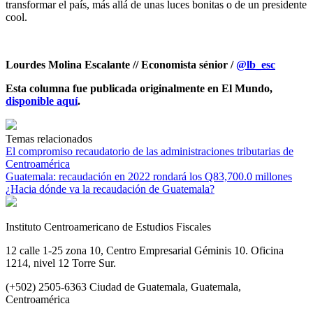
transformar el país, más allá de unas luces bonitas o de un presidente
cool.
Lourdes Molina Escalante // Economista sénior /
@lb_esc
Esta columna fue publicada originalmente en El Mundo,
disponible aquí
.
Temas relacionados
El compromiso recaudatorio de las administraciones tributarias de
Centroamérica
Guatemala: recaudación en 2022 rondará los Q83,700.0 millones
¿Hacia dónde va la recaudación de Guatemala?
Instituto Centroamericano de Estudios Fiscales
12 calle 1-25 zona 10, Centro Empresarial Géminis 10. Oficina
1214, nivel 12 Torre Sur.
(+502) 2505-6363 Ciudad de Guatemala, Guatemala,
Centroamérica