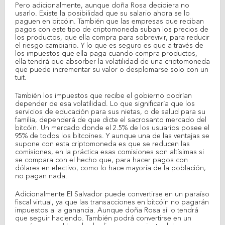
Pero adicionalmente, aunque doña Rosa decidiera no
usarlo. Existe la posibilidad que su salario ahora se lo
paguen en bitcóin. También que las empresas que reciban
pagos con este tipo de criptomoneda suban los precios de
los productos, que ella compra para sobrevivir, para reducir
el riesgo cambiario. Y lo que es seguro es que a través de
los impuestos que ella paga cuando compra productos,
ella tendrá que absorber la volatilidad de una criptomoneda
que puede incrementar su valor o desplomarse solo con un
tuit.
También los impuestos que recibe el gobierno podrían
depender de esa volatilidad. Lo que significaría que los
servicios de educación para sus nietas, o de salud para su
familia, dependerá de que dicte el sacrosanto mercado del
bitcóin. Un mercado donde el 2.5% de los usuarios posee el
95% de todos los bitcoines. Y aunque una de las ventajas se
supone con esta criptomoneda es que se reducen las
comisiones, en la práctica esas comisiones son altísimas si
se compara con el hecho que, para hacer pagos con
dólares en efectivo, como lo hace mayoría de la población,
no pagan nada.
Adicionalmente El Salvador puede convertirse en un paraíso
fiscal virtual, ya que las transacciones en bitcóin no pagarán
impuestos a la ganancia. Aunque doña Rosa sí lo tendrá
que seguir haciendo. También podrá convertirse en un