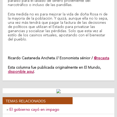
paraíso para el lavado de dinero proveniente del
narcotráfico o incluso de las pandillas.
Esta medida no es para mejorar la vida de doña Rosa ni de
la mayoría de la población. Y quizá, aunque ella no lo sepa,
una vez más tendrá que pagar la factura de las decisiones
de políticos que utilizan el Estado para privatizar las
ganancias y socializar las pérdidas. Solo que esta vez al
estilo de los casinos virtuales, apostando con el bienestar
del pueblo.
Ricardo Castaneda Ancheta // Economista sénior /
@recasta
Esta columna fue publicada originalmente en El Mundo,
disponible aquí
.
TEMAS RELACIONADOS
El gobierno cayó en impago
»