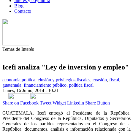
Interés y coyuntura
Blog
Contacto
Temas de Interés
Icefi analiza "Ley de inversión y empleo"
economía política
,
elusión y privilegios fiscales
,
evasión
,
fiscal
,
guatemala
,
financiamiento público
,
política fiscal
Lunes, 16 Junio, 2014 - 10:21
Share on Facebook
Tweet Widget
Linkedin Share Button
GUATEMALA. Icefi entregó al Presidente de la República,
Presidente del Congreso de la República, Diputados y Secretarios
Generales de los partidos representados en el Congreso de la
República, documentos, análisis e información relacionada con la