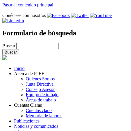
Pasar al contenido principal
Conéctese con nosotros
Formulario de búsqueda
Buscar
Inicio
Acerca de ICEFI
Quiénes Somos
Junta Directiva
Consejo Asesor
Equipo de trabajo
Áreas de trabajo
Cuentas Claras
Cuentas claras
Memoria de labores
Publicaciones
Noticias y comunicados