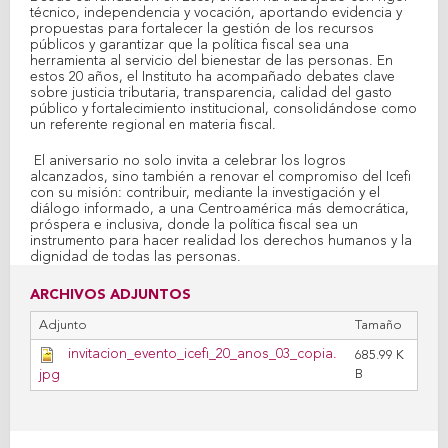
técnico, independencia y vocación, aportando evidencia y
propuestas para fortalecer la gestión de los recursos
públicos y garantizar que la política fiscal sea una
herramienta al servicio del bienestar de las personas. En
estos 20 años, el Instituto ha acompañado debates clave
sobre justicia tributaria, transparencia, calidad del gasto
público y fortalecimiento institucional, consolidándose como
un referente regional en materia fiscal.
El aniversario no solo invita a celebrar los logros
alcanzados, sino también a renovar el compromiso del Icefi
con su misión: contribuir, mediante la investigación y el
diálogo informado, a una Centroamérica más democrática,
próspera e inclusiva, donde la política fiscal sea un
instrumento para hacer realidad los derechos humanos y la
dignidad de todas las personas.
ARCHIVOS ADJUNTOS
Adjunto
Tamaño
invitacion_evento_icefi_20_anos_03_copia.
685.99 K
jpg
B