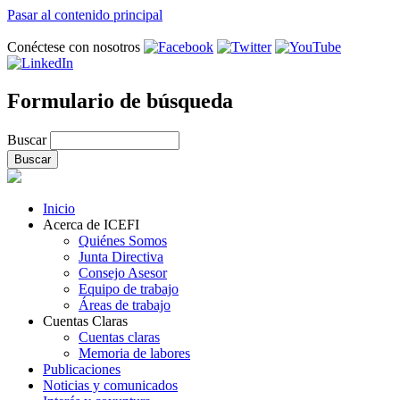
Pasar al contenido principal
Conéctese con nosotros
Formulario de búsqueda
Buscar
Inicio
Acerca de ICEFI
Quiénes Somos
Junta Directiva
Consejo Asesor
Equipo de trabajo
Áreas de trabajo
Cuentas Claras
Cuentas claras
Memoria de labores
Publicaciones
Noticias y comunicados