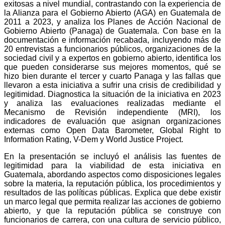
exitosas a nivel mundial, contrastando con la experiencia de
la Alianza para el Gobierno Abierto (AGA) en Guatemala de
2011 a 2023, y analiza los Planes de Acción Nacional de
Gobierno Abierto (Panaga) de Guatemala. Con base en la
documentación e información recabada, incluyendo más de
20 entrevistas a funcionarios públicos, organizaciones de la
sociedad civil y a expertos en gobierno abierto, identifica los
que pueden considerarse sus mejores momentos, qué se
hizo bien durante el tercer y cuarto Panaga y las fallas que
llevaron a esta iniciativa a sufrir una crisis de credibilidad y
legitimidad. Diagnostica la situación de la iniciativa en 2023
y analiza las evaluaciones realizadas mediante el
Mecanismo de Revisión independiente (MRI), los
indicadores de evaluación que asignan organizaciones
externas como Open Data Barometer, Global Right to
Information Rating, V-Dem y World Justice Project.
En la presentación se incluyó el análisis las fuentes de
legitimidad para la viabilidad de esta iniciativa en
Guatemala, abordando aspectos como disposiciones legales
sobre la materia, la reputación pública, los procedimientos y
resultados de las políticas públicas. Explica que debe existir
un marco legal que permita realizar las acciones de gobierno
abierto, y que la reputación pública se construye con
funcionarios de carrera, con una cultura de servicio público,