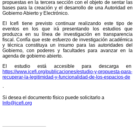
propuestas en la tercera sección con el objeto de sentar las
bases para la creación y el desarrollo de una Autoridad en
Gobierno Abierto y Electrónico.
El Icefi tiene previsto continuar realizando este tipo de
eventos en los que irá presentando los estudios que
produzca en su línea de investigación en transparencia
fiscal. Confía que este esfuerzo de investigación académica
y técnica constituya un insumo para las autoridades del
Gobierno, con poderes y facultades para avanzar en la
agenda de gobierno abierto.
El estudio está accesible para descarga en
https://www.icefi.org/publicaciones/estudio-y-propuesta-para-
recuperar-la-legitimidad-y-funcionalidad-de-los-espacios-de
·
Si desea el documento físico puede solicitarlo a
Info@icefi.org