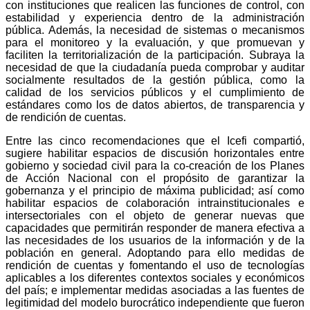
con instituciones que realicen las funciones de control, con
estabilidad y experiencia dentro de la administración
pública. Además, la necesidad de sistemas o mecanismos
para el monitoreo y la evaluación, y que promuevan y
faciliten la territorialización de la participación. Subraya la
necesidad de que la ciudadanía pueda comprobar y auditar
socialmente resultados de la gestión pública, como la
calidad de los servicios públicos y el cumplimiento de
estándares como los de datos abiertos, de transparencia y
de rendición de cuentas.
Entre las cinco recomendaciones que el Icefi compartió,
sugiere habilitar espacios de discusión horizontales entre
gobierno y sociedad civil para la co-creación de los Planes
de Acción Nacional con el propósito de garantizar la
gobernanza y el principio de máxima publicidad; así como
habilitar espacios de colaboración intrainstitucionales e
intersectoriales con el objeto de generar nuevas que
capacidades que permitirán responder de manera efectiva a
las necesidades de los usuarios de la información y de la
población en general. Adoptando para ello medidas de
rendición de cuentas y fomentando el uso de tecnologías
aplicables a los diferentes contextos sociales y económicos
del país; e implementar medidas asociadas a las fuentes de
legitimidad del modelo burocrático independiente que fueron