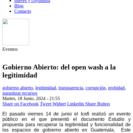
Interés y coyuntura
Blog
Contacto
Eventos
Gobierno Abierto: del open wash a la
legitimidad
gobierno abierto
,
legitimidad
,
transparencia
,
corrupción
,
probidad
,
garantizar recursos
Martes, 18 Junio, 2024 - 21:55
Share on Facebook
Tweet Widget
Linkedin Share Button
El pasado viernes 14 de junio el Icefi realizó un evento
público en el que presentó el documento Estudio y
propuesta para recuperar la legitimidad y funcionalidad de
los espacios de gobierno abierto en Guatemala. Este