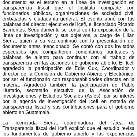
documento es el tercero en la línea de investigación en
transparencia fiscal que el Instituto comparte con
funcionarios públicos, organizaciones de sociedad civil,
embajadas y ciudadanía general. El evento abrió con las
palabras del director ejecutivo del Icefi, el licenciado Ricardo
Barrientos. Seguidamente se contó con la exposición de la
línea de investigación y sus objetivos, a cargo de Lilian
Sierra, quien a su vez continuó con la presentación del
documento antes mencionado. Se contó con dos invitados
especiales que compartieron comentarios puntuales y
palabras de aliento para continuar con el trabajo de
transparencia en las acciones de gobierno abierto. El Icefi
agradeció la participación de Edie Cux, Coordinador y
director de la Comisión de Gobierno Abierto y Electrónico,
por ser el funcionario con responsabilidades directas en la
materia. Agradeció también la participación de Pablo
Hurtado, secretario ejecutivo de la Asociación de
Investigaciones y Estudios Sociales (Asíes), por su interés
por la agenda de investigación del Icefi en materia de
transparencia fiscal y sus contribuciones para el gobierno
abierto en Guatemala.
La licenciada Sierra, coordinadora del área de
Transparencia fiscal del Icefi explicó que el estudio revisa
los fundamentos de gobierno abierto y las experiencias